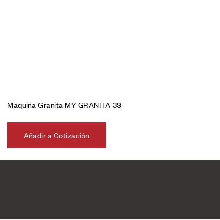
Maquina Granita MY GRANITA-3S
Añadir a Cotización