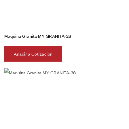
Maquina Granita MY GRANITA-2S
Añadir a Cotización