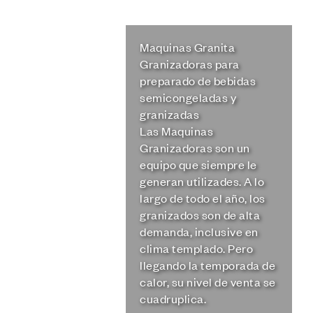
Maquinas Granita
Granizadoras para
preparado de bebidas
semicongeladas y
granizadas
Las Maquinas
Granizadoras son un
equipo que siempre le
generan utilizades. A lo
largo de todo el año, los
granizados son de alta
demanda, inclusive en
clima templado. Pero
llegando la temporada de
calor, su nivel de venta se
cuadruplica.