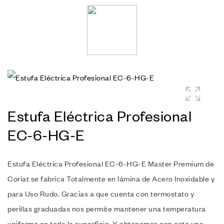
🔍
Estufa Eléctrica Profesional
EC-6-HG-E
Estufa Eléctrica Profesional EC-6-HG-E Master Premium de
Coriat se fabrica Totalmente en lámina de Acero Inoxidable y
para Uso Rudo. Gracias a que cuenta con termostato y
perillas graduadas nos permite mantener una temperatura
uniforme en toda la superficie. Y obtenemos con esto una