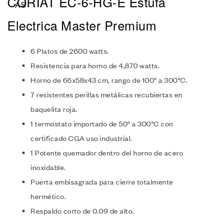
CORIAT EC-6-HG-E Estufa
Electrica Master Premium
6 Platos de 2600 watts.
Resistencia para horno de 4,870 watts.
Horno de 66x58x43 cm, rango de 100° a 300°C.
7 resistentes perillas metálicas recubiertas en
baquelita roja.
1 termostato importado de 50° a 300°C con
certificado CGA uso industrial.
1 Potente quemador dentro del horno de acero
inoxidable.
Puerta embisagrada para cierre totalmente
hermético.
Respaldo corto de 0.09 de alto.