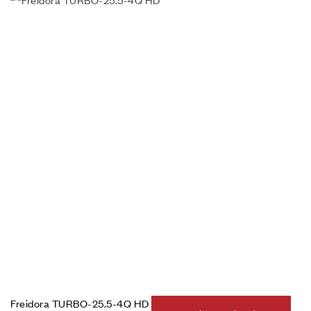
Freidora TURBO-25.5-4Q HD