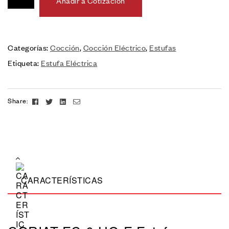
Añadir a Cotización
Categorías:
Cocción
,
Cocción Eléctrico
,
Estufas
Etiqueta:
Estufa Eléctrica
Facebook
Twitter
Linkedin
Email
Share:
CARACTERÍSTICAS