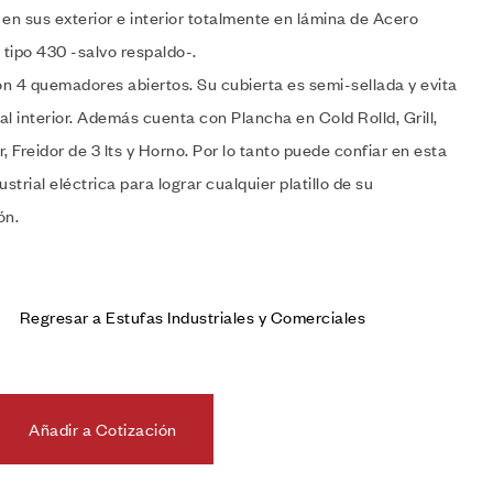
en sus exterior e interior totalmente en lámina de Acero
 tipo 430 -salvo respaldo-.
n 4 quemadores abiertos. Su cubierta es semi-sellada y evita
l interior. Además cuenta con Plancha en Cold Rolld, Grill,
, Freidor de 3 lts y Horno. Por lo tanto puede confiar en esta
ustrial eléctrica para lograr cualquier platillo de su
ón.
Regresar a Estufas Industriales y Comerciales
Añadir a Cotización