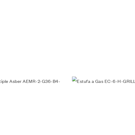
a lista de deseos
Añadir a la lista de deseos
da
Vista rápida