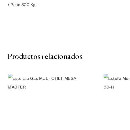
• Peso 300 Kg.
Productos relacionados
Añadir a l
Vista rápi