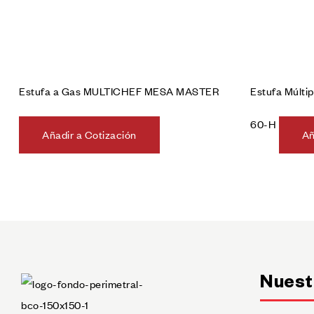
Estufa a Gas MULTICHEF MESA MASTER
Estufa Múlt
60-H
Añadir a Cotización
Añ
Nuest