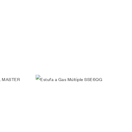
Añadir a la lista de deseos
Vista rápida