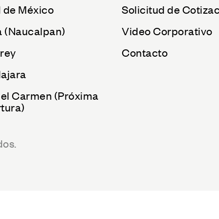
 de México
Solicitud de Cotiza
a (Naucalpan)
Video Corporativo
rey
Contacto
ajara
del Carmen (Próxima
tura)
dos.