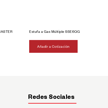
 MASTER
Estufa a Gas Múltiple SSE6QG
Añadir a Cotización
Redes Sociales