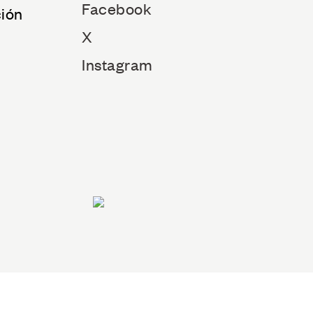
Facebook
ción
X
Instagram