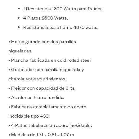
1 Resistencia 1800 Watts para freidor.
4 Platos 2600 Watts.
Resistencia para horno 4870 watts.
• Horno grande con dos parrillas
niqueladas.
• Plancha fabricada en cold rolled steel
• Gratinador con parrilla niquelada y
charola antiescurrimientos.
• Freidor con capacidad de 3 lts.
• Asador en hierro fundido.
• Fabricada completamente en acero
inoxidable tipo 430.
• 4 Patas tubulares en acero inoxidable.
• Medidas de 1.71 x 0.81 x 1.07 m