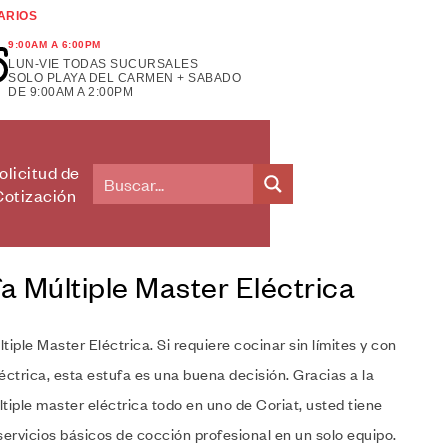
ARIOS
9:00AM A 6:00PM
LUN-VIE TODAS SUCURSALES
SOLO PLAYA DEL CARMEN + SABADO
DE 9:00AM A 2:00PM
olicitud de
Cotización
a Múltiple Master Eléctrica
tiple Master Eléctrica. Si requiere cocinar sin límites y con
éctrica, esta estufa es una buena decisión. Gracias a la
tiple master eléctrica todo en uno de Coriat, usted tiene
servicios básicos de cocción profesional en un solo equipo.