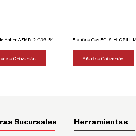
iple Asber AEMR-2-G36-B4-
Estufa a Gas EC-6-H-GRILL
adir a Cotización
Añadir a Cotización
ras Sucursales
Herramientas