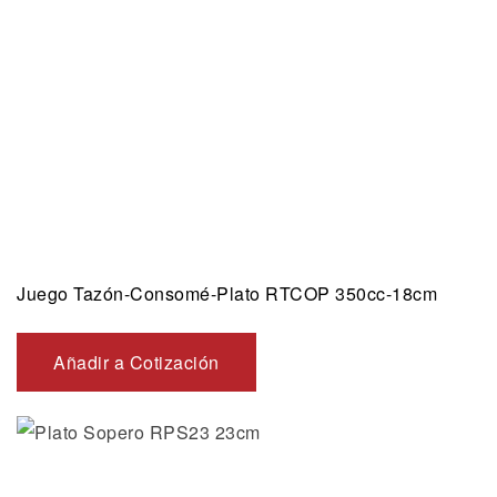
Juego Tazón-Consomé-Plato RTCOP 350cc-18cm
Añadir a Cotización