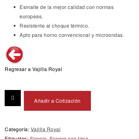
Esmalte de la mejor calidad con normas
europeas.
Resistente al choque térmico.
Apto para horno convencional y microondas.
Regresar a Vajilla Royal
Añadir a Cotización
Categoría:
Vajilla Royal
Etiquetas:
Sopera
,
Sopera con tapa