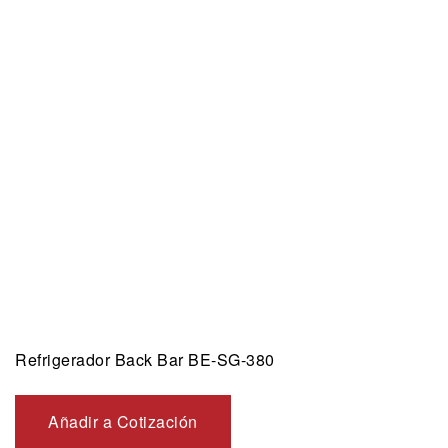
Refrigerador Back Bar BE-SG-380
Añadir a Cotización