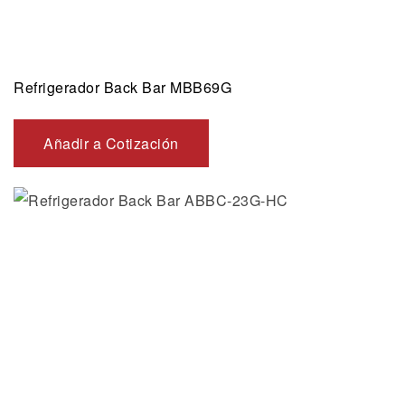
Refrigerador Back Bar MBB69G
Añadir a Cotización