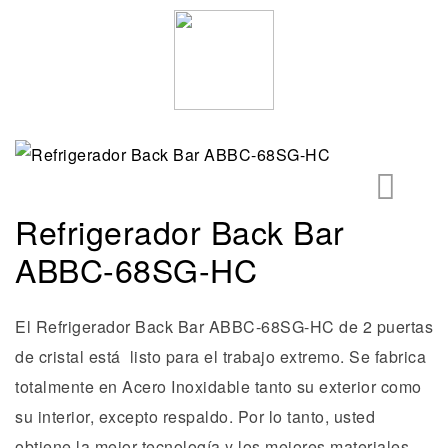
Refrigerador Back Bar
🔍
ABBC-68SG-HC
El Refrigerador Back Bar ABBC-68SG-HC de 2 puertas
de cristal
está listo para el trabajo extremo. Se fabrica
totalmente
en Acero Inoxidable
tanto su exterior como
su interior, excepto respaldo. Por lo tanto, usted
obtiene la mejor tecnología y los mejores materiales.