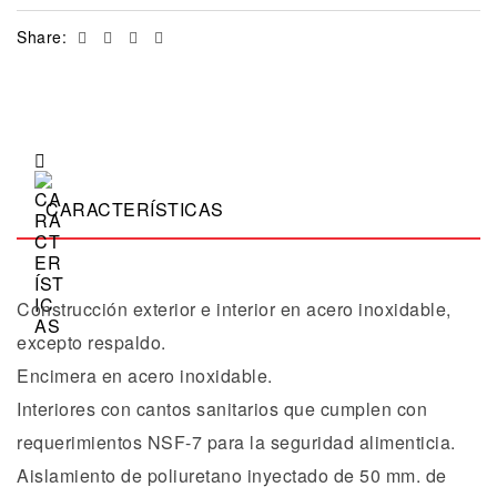
Facebook
Twitter
Linkedin
Email
Share:
CARACTERÍSTICAS
Construcción exterior e interior en acero inoxidable,
excepto respaldo.
Encimera en acero inoxidable.
Interiores con cantos sanitarios que cumplen con
requerimientos NSF-7 para la seguridad alimenticia.
Aislamiento de poliuretano inyectado de 50 mm. de