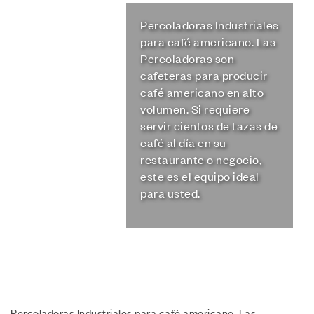
Percoladoras Industriales
para café americano. Las
Percoladoras son
cafeteras para producir
café americano en alto
volumen. Si requiere
servir cientos de tazas de
café al día en su
restaurante o negocio,
este es el equipo ideal
para usted.
Percoladoras Industriales para café americano. Las