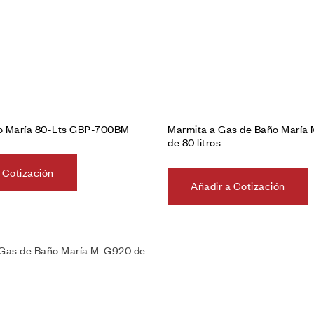
o María 80-Lts GBP-700BM
Marmita a Gas de Baño María
de 80 litros
 Cotización
Añadir a Cotización
Añadir a la lista de deseos
Vista rápida