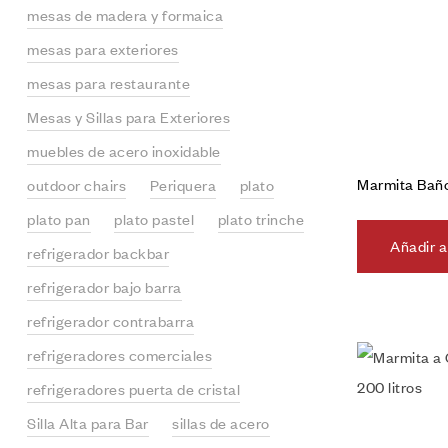
mesas de madera y formaica
mesas para exteriores
mesas para restaurante
Mesas y Sillas para Exteriores
muebles de acero inoxidable
Marmita Bañ
outdoor chairs
Periquera
plato
plato pan
plato pastel
plato trinche
Añadir a
refrigerador backbar
refrigerador bajo barra
refrigerador contrabarra
refrigeradores comerciales
refrigeradores puerta de cristal
Silla Alta para Bar
sillas de acero