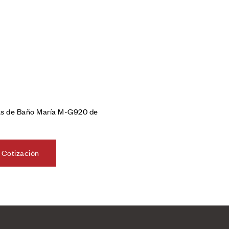
as de Baño María M-G920 de
 Cotización