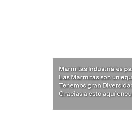
Marmitas Industriales p
Las Marmitas son un equi
Tenemos gran Diversidad
Gracias a esto aquí encu