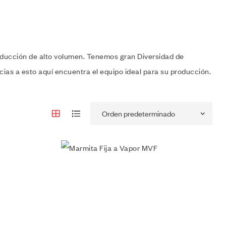
roducción de alto volumen. Tenemos gran Diversidad de
ias a esto aquí encuentra el equipo ideal para su producción.
Añadir a la lista de deseos
Vista rápida