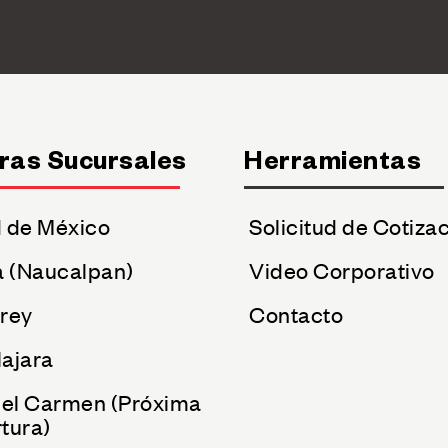
ras Sucursales
Herramientas
 de México
Solicitud de Cotiza
a (Naucalpan)
Video Corporativo
rey
Contacto
ajara
del Carmen (Próxima
tura)