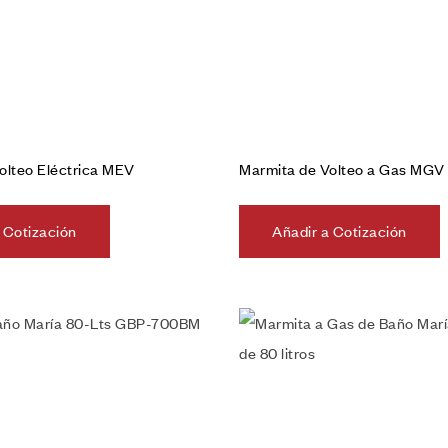
olteo Eléctrica MEV
Marmita de Volteo a Gas MGV
 Cotización
Añadir a Cotización
Añadir a la lista de deseos
Vista rápida