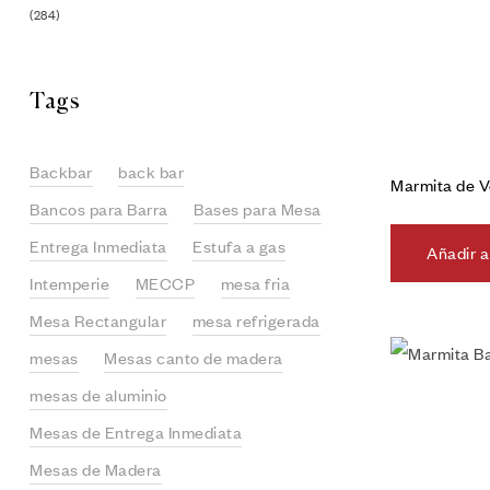
(284)
Tags
Backbar
back bar
Marmita de V
Bancos para Barra
Bases para Mesa
Entrega Inmediata
Estufa a gas
Añadir a
Intemperie
MECCP
mesa fria
Mesa Rectangular
mesa refrigerada
mesas
Mesas canto de madera
mesas de aluminio
Mesas de Entrega Inmediata
Mesas de Madera