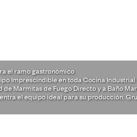
ara el ramo gastronómico
po Imprescindible en toda Cocina Industrial
 de Marmitas de Fuego Directo y a Baño Marí
entra el equipo ideal para su producción. Gru