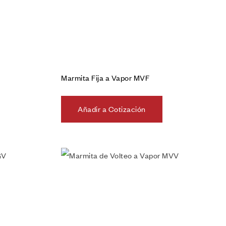
Marmita Fija a Vapor MVF
Añadir a Cotización
Añadir a la lista de deseos
Vista rápida