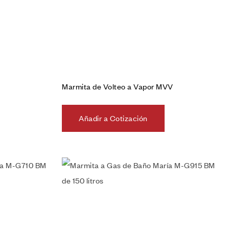
Marmita de Volteo a Vapor MVV
Añadir a Cotización
Añadir a la lista de deseos
Vista rápida