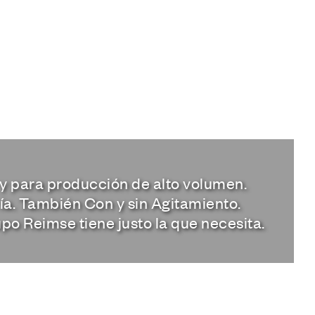
 y para producción de alto volumen.
a. También Con y sin Agitamiento.
po Reimse tiene justo la que necesita.