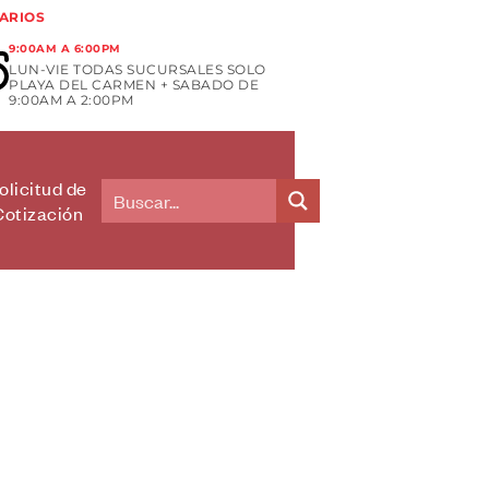
ARIOS
9:00AM A 6:00PM
LUN-VIE TODAS SUCURSALES SOLO
PLAYA DEL CARMEN + SABADO DE
9:00AM A 2:00PM
olicitud de
Cotización