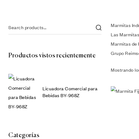
Marmitas Ind
Las Marmitas
Marmitas de F
Grupo Reimse 
Productos vistos recientemente
Mostrando lo
Licuadora Comercial para
Bebidas BY-968Z
Categorías