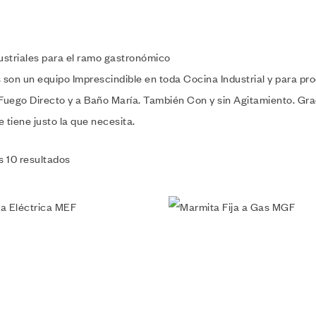
ustriales para el ramo gastronómico
 son un equipo Imprescindible en toda Cocina Industrial y para p
uego Directo y a Baño María. También Con y sin Agitamiento. Grac
tiene justo la que necesita.
s 10 resultados
Añadir a la lista de deseos
Vista rápida