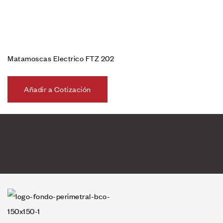
Matamoscas Electrico FTZ 202
Añadir a Cotización