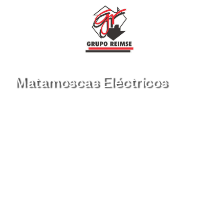
Matamoscas Eléctricos