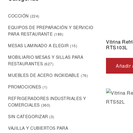
COCCIÓN
(224)
EQUIPOS DE PREPARACIÓN Y SERVICIO
PARA RESTAURANTE
(189)
Vitrina Ref
MESAS LAMINADO A ELEGIR
(15)
RTS103L
MOBILIARIO MESAS Y SILLAS PARA
RESTAURANTES
(627)
Añadir 
MUEBLES DE ACERO INOXIDABLE
(76)
PROMOCIONES
(1)
REFRIGERADORES INDUSTRIALES Y
COMERCIALES
(360)
SIN CATEGORIZAR
(3)
VAJILLA Y CUBIERTOS PARA