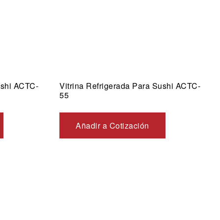
ushi ACTC-
Vitrina Refrigerada Para Sushi ACTC-
55
Añadir a Cotización