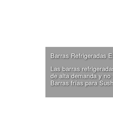
Barras Refrigeradas E
Las barras refrigerad
de alta demanda y no 
Barras frías para Sush