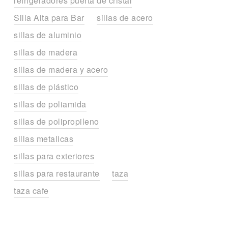
refrigeradores puerta de cristal
Silla Alta para Bar
sillas de acero
sillas de aluminio
sillas de madera
sillas de madera y acero
sillas de plástico
sillas de poliamida
sillas de polipropileno
sillas metalicas
sillas para exteriores
sillas para restaurante
taza
taza cafe