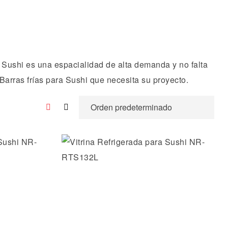
 Sushi es una espacialidad de alta demanda y no falta
arras frías para Sushi que necesita su proyecto.
os
Añadir a la lista de deseos
Vista rápida