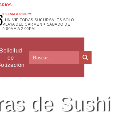
ARIOS
9:00AM A 6:00PM
LUN-VIE TODAS SUCURSALES SOLO
PLAYA DEL CARMEN + SABADO DE
9:00AM A 2:00PM
Solicitud
de
otización
ras de Sushi