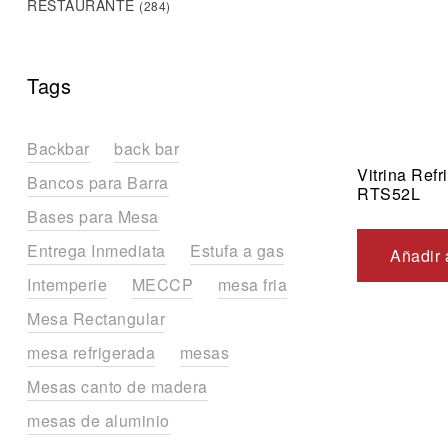
RESTAURANTE
(284)
Tags
Backbar
back bar
Vitrina Ref
Bancos para Barra
RTS52L
Bases para Mesa
Entrega Inmediata
Estufa a gas
Añadir 
Intemperie
MECCP
mesa fria
Mesa Rectangular
mesa refrigerada
mesas
Mesas canto de madera
mesas de aluminio