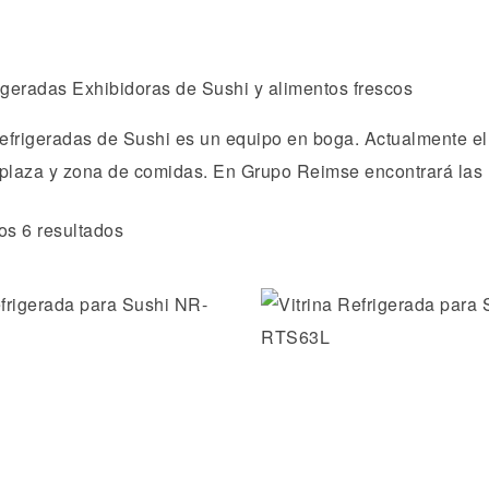
igeradas Exhibidoras de Sushi y alimentos frescos
refrigeradas de Sushi es un equipo en boga. Actualmente el
plaza y zona de comidas. En Grupo Reimse encontrará las B
os 6 resultados
Añadir a la lista de dese
Vista rápida