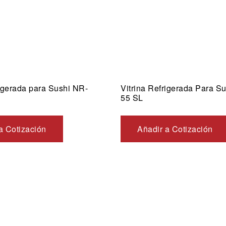
rigerada para Sushi NR-
Vitrina Refrigerada Para S
55 SL
a Cotización
Añadir a Cotización