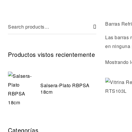
Barras Refr
Las barras 
en ninguna 
Productos vistos recientemente
Mostrando l
Salsera-Plato RBPSA
18cm
Categorías