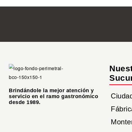
Nues
Sucu
Brindándole la mejor atención y
Ciuda
servicio en el ramo gastronómico
desde 1989.
Fábric
Monte