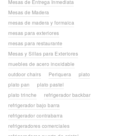
Mesas de Entrega Inmediata
Mesas de Madera
mesas de madera y formaica
mesas para exteriores
mesas para restaurante
Mesas y Sillas para Exteriores
muebles de acero inoxidable
outdoor chairs
Periquera
plato
plato pan
plato pastel
plato trinche
refrigerador backbar
refrigerador bajo barra
refrigerador contrabarra
refrigeradores comerciales