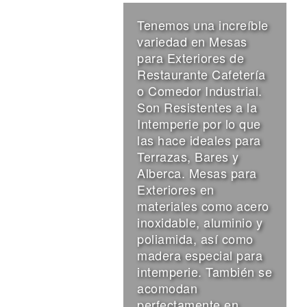
Tenemos una increíble
variedad en Mesas
para Exteriores de
Restaurante Cafetería
o Comedor Industrial.
Son Resistentes a la
Intemperie por lo que
las hace ideales para
Terrazas, Bares y
Alberca. Mesas para
Exteriores en
materiales como acero
inoxidable, aluminio y
poliamida, así como
madera especial para
intemperie. También se
acomodan
perfectamente en