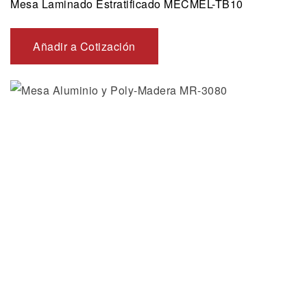
Mesa Laminado Estratificado MECMEL-TB10
Añadir a Cotización