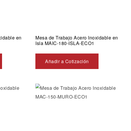
xidable en
Mesa de Trabajo Acero Inoxidable en
Isla MAIC-180-ISLA-ECO1
Añadir a Cotización
os
Añadir a la lista de deseos
Vista rápida