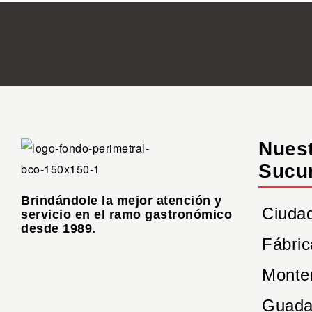
Nues
Sucu
Brindándole la mejor atención y
Ciuda
servicio en el ramo gastronómico
desde 1989.
Fábric
Monte
Guada