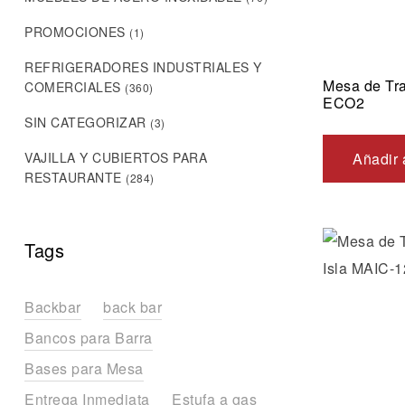
PROMOCIONES
(1)
REFRIGERADORES INDUSTRIALES Y
Mesa de Tr
COMERCIALES
(360)
ECO2
SIN CATEGORIZAR
(3)
VAJILLA Y CUBIERTOS PARA
Añadir 
RESTAURANTE
(284)
Tags
Backbar
back bar
Bancos para Barra
Bases para Mesa
Entrega Inmediata
Estufa a gas