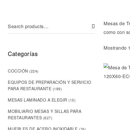
Mesas de Tr
como con so
Mostrando 1
Categorías
COCCIÓN
(224)
EQUIPOS DE PREPARACIÓN Y SERVICIO
PARA RESTAURANTE
(189)
MESAS LAMINADO A ELEGIR
(15)
MOBILIARIO MESAS Y SILLAS PARA
RESTAURANTES
(627)
MUEBLES DE ACERO INOXIDABLE
(76)