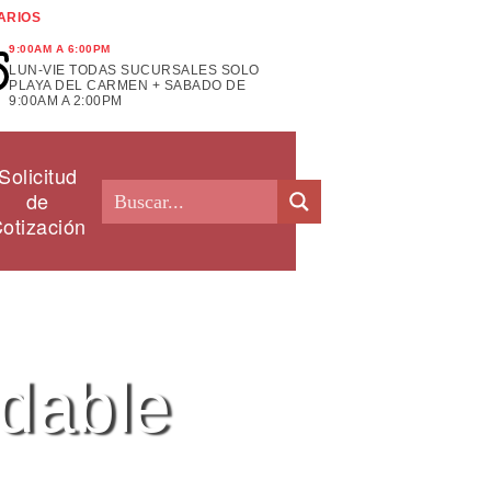
ARIOS
9:00AM A 6:00PM
LUN-VIE TODAS SUCURSALES SOLO
PLAYA DEL CARMEN + SABADO DE
9:00AM A 2:00PM
Solicitud
de
otización
idable