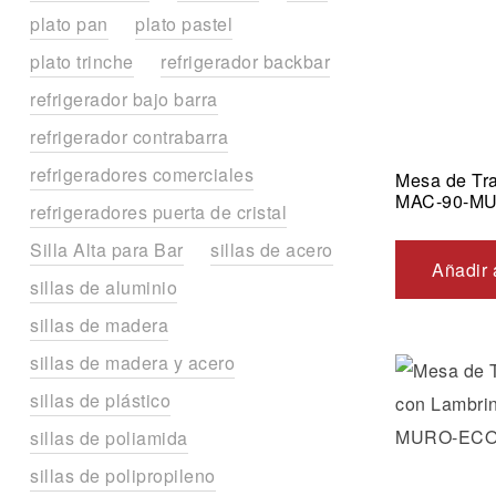
plato pan
plato pastel
plato trinche
refrigerador backbar
refrigerador bajo barra
refrigerador contrabarra
refrigeradores comerciales
Mesa de Tra
MAC-90-M
refrigeradores puerta de cristal
Silla Alta para Bar
sillas de acero
Añadir 
sillas de aluminio
sillas de madera
sillas de madera y acero
sillas de plástico
sillas de poliamida
sillas de polipropileno