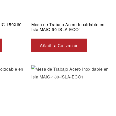
AIC-150X60-
Mesa de Trabajo Acero Inoxidable en
Isla MAIC-90-ISLA-ECO1
Añadir a Cotización
os
Añadir a la lista de deseos
Vista rápida