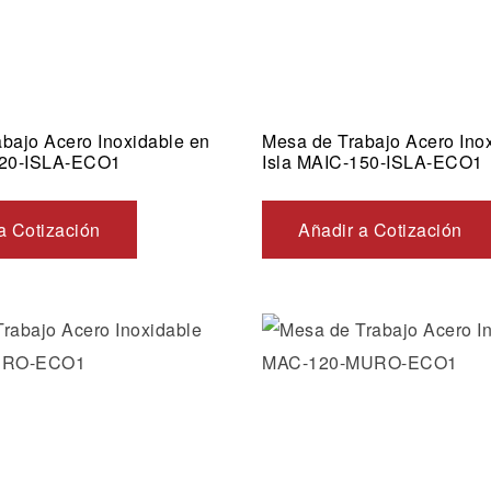
bajo Acero Inoxidable en
Mesa de Trabajo Acero Ino
120-ISLA-ECO1
Isla MAIC-150-ISLA-ECO1
a Cotización
Añadir a Cotización
Añadir a la lista de dese
Vista rápida