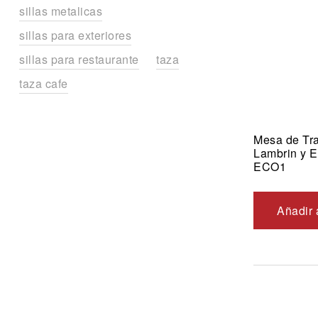
sillas metalicas
sillas para exteriores
sillas para restaurante
taza
taza cafe
Mesa de Tra
Lambrin y 
ECO1
Añadir 