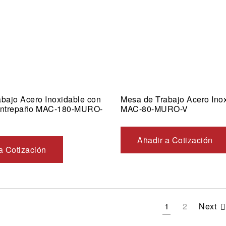
bajo Acero Inoxidable con
Mesa de Trabajo Acero Ino
Entrepaño MAC-180-MURO-
MAC-80-MURO-V
Añadir a Cotización
a Cotización
1
2
Next