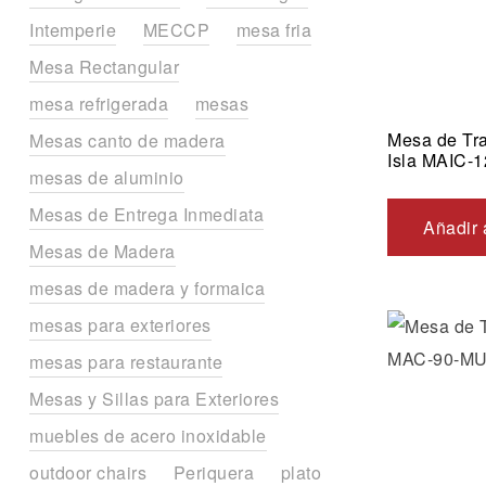
Intemperie
MECCP
mesa fria
Mesa Rectangular
mesa refrigerada
mesas
Mesa de Tra
Mesas canto de madera
Isla MAIC-
mesas de aluminio
Mesas de Entrega Inmediata
Añadir 
Mesas de Madera
mesas de madera y formaica
mesas para exteriores
mesas para restaurante
Mesas y Sillas para Exteriores
muebles de acero inoxidable
outdoor chairs
Periquera
plato