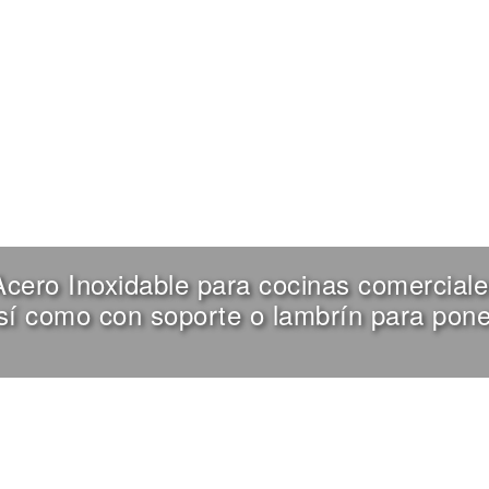
cero Inoxidable para cocinas comerciales
así como con soporte o lambrín para pone