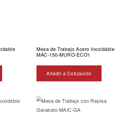
xidable
Mesa de Trabajo Acero Inoxidable
MAC-150-MURO-ECO1
Añadir a Cotización
os
Añadir a la lista de deseos
Vista rápida