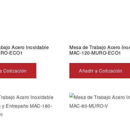
bajo Acero Inoxidable
Mesa de Trabajo Acero Ino
URO-ECO1
MAC-120-MURO-ECO1
a Cotización
Añadir a Cotización
Añadir a la lista de dese
Vista rápida