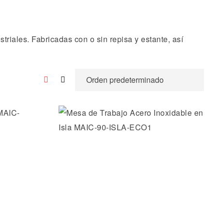
riales. Fabricadas con o sin repisa y estante, así
os
Añadir a la lista de deseos
Vista rápida