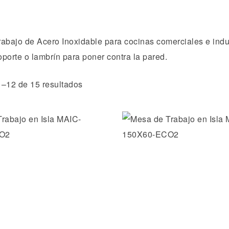
abajo de Acero Inoxidable para cocinas comerciales e indust
porte o lambrín para poner contra la pared.
–12 de 15 resultados
Añadir a la lista de dese
Vista rápida