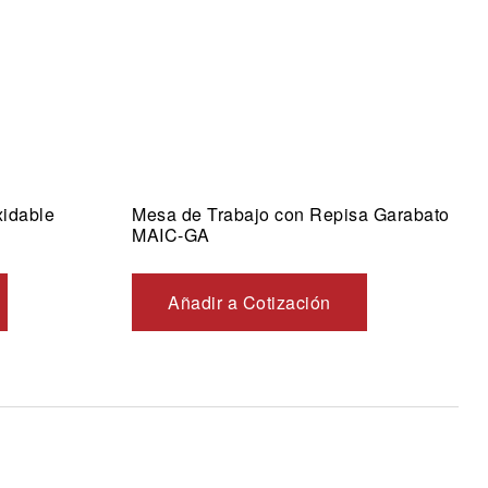
xidable
Mesa de Trabajo con Repisa Garabato
MAIC-GA
Añadir a Cotización