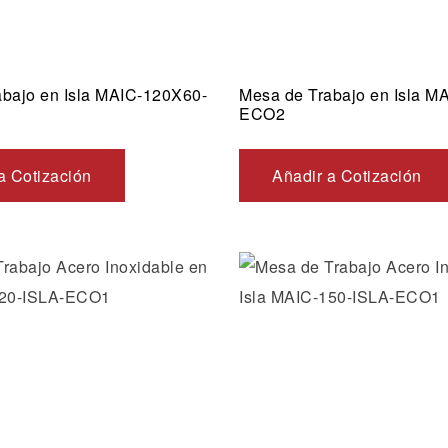
abajo en Isla MAIC-120X60-
Mesa de Trabajo en Isla M
ECO2
a Cotización
Añadir a Cotización
Añadir a la lista de dese
Vista rápida