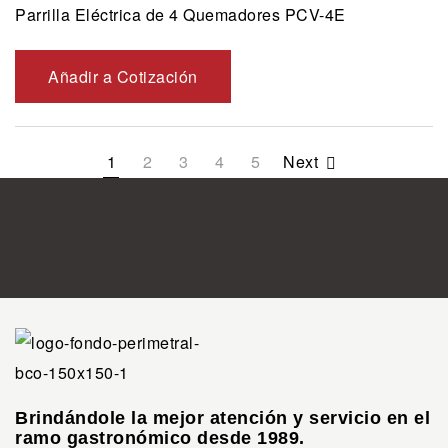
Parrilla Eléctrica de 4 Quemadores PCV-4E
Añadir a Cotización
1
2
3
4
5
Next
Brindándole la mejor atención y servicio en el
ramo gastronómico desde 1989.