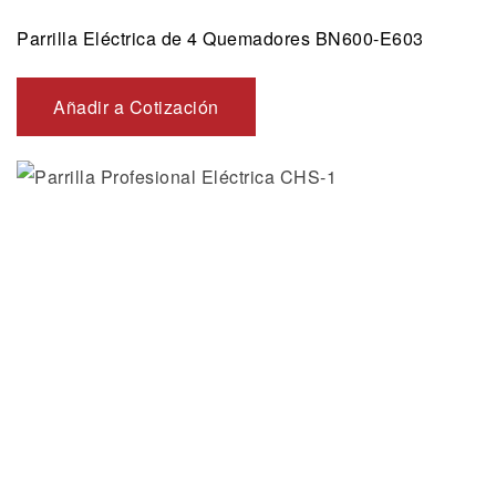
Parrilla Eléctrica de 4 Quemadores BN600-E603
Añadir a Cotización