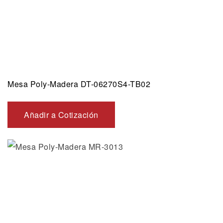
Mesa Poly-Madera DT-06270S4-TB02
Añadir a Cotización