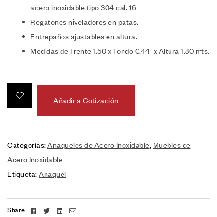
acero inoxidable tipo 304 cal. 16
Regatones niveladores en patas.
Entrepaños ajustables en altura.
Medidas de Frente 1.50 x Fondo 0.44 x Altura 1.80 mts.
Añadir a Cotización
Categorías:
Anaqueles de Acero Inoxidable
,
Muebles de
Acero Inoxidable
Etiqueta:
Anaquel
Facebook
Twitter
Linkedin
Email
Share: