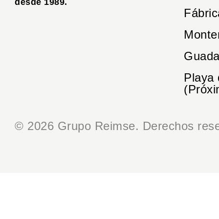
desde 1989.
Fábric
Monte
Guada
Playa
(Próxi
© 2026 Grupo Reimse. Derechos rese