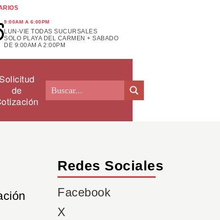
ARIOS
9:00AM A 6:00PM
LUN-VIE TODAS SUCURSALES
SOLO PLAYA DEL CARMEN + SABADO
DE 9:00AM A 2:00PM
Solicitud
de
otización
Redes Sociales
Facebook
ación
X