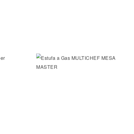
os
Añadir a la lista de deseos
Vista rápida