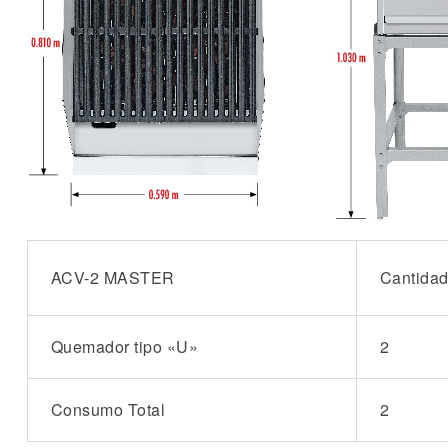
ACV-2 MASTER
Cantida
Quemador tipo «U»
2
Consumo Total
2