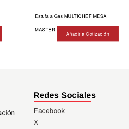
r
Estufa a Gas MULTICHEF MESA
MASTER
Añadir a Cotización
Redes Sociales
Facebook
ación
X