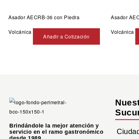
Asador AECRB-36 con Piedra
Asador AEC
Volcánica
Volcánica
Añadir a Cotización
Nues
Sucu
Brindándole la mejor atención y
Ciuda
servicio en el ramo gastronómico
desde 1989.