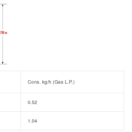
Cons. kg/h
(Gas L.P.)
0.52
1.04