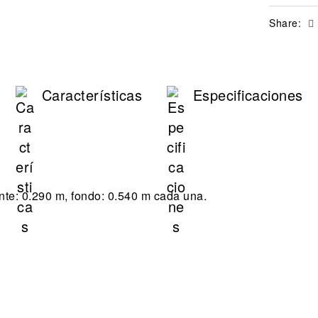
Share:
Características
Especificaciones
frente: 0.290 m, fondo: 0.540 m cada una.