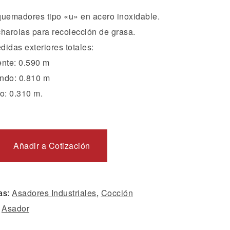
quemadores tipo «u» en acero inoxidable.
charolas para recolección de grasa.
didas exteriores totales:
ente: 0.590 m
ndo: 0.810 m
to: 0.310 m.
Añadir a Cotización
as:
Asadores Industriales
,
Cocción
:
Asador