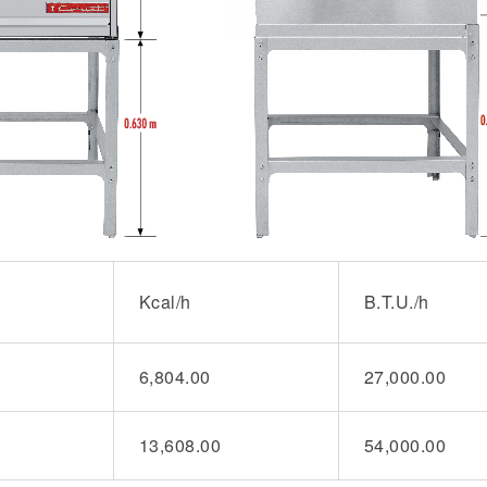
d
Kcal/h
B.T.U./h
6,804.00
27,000.00
13,608.00
54,000.00