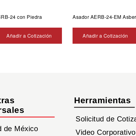
RB-24 con Piedra
Asador AERB-24-EM Asbe
Añadir a Cotización
Añadir a Cotización
tras
Herramientas
rsales
Solicitud de Cotiz
d de México
Video Corporativo