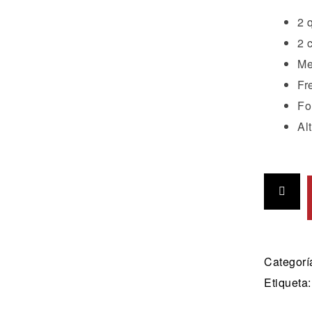
2 
2 
Me
Fr
Fo
Al
Categorí
Etiqueta