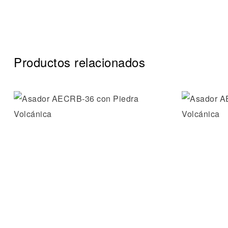
Productos relacionados
Añadir a 
Vista ráp