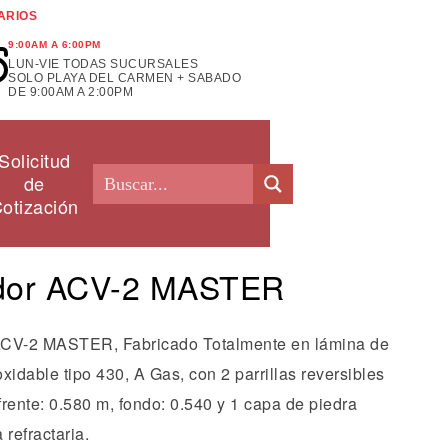
ARIOS
9:00AM A 6:00PM
LUN-VIE TODAS SUCURSALES
SOLO PLAYA DEL CARMEN + SABADO
DE 9:00AM A 2:00PM
Solicitud
de
otización
dor ACV-2 MASTER
CV-2 MASTER, Fabricado Totalmente en lámina de
xidable tipo 430, A Gas, con 2 parrillas reversibles
 frente: 0.580 m, fondo: 0.540 y 1 capa de piedra
 refractaria.