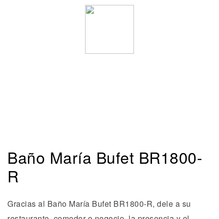
Baño María Bufet BR1800-
R
Gracias al Baño María Bufet BR1800-R, dele a su
restaurante, comedor o negocio, la presencia y el