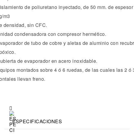
islamiento de poliuretano inyectado, de 50 mm. de espesor
g/m3
e densidad, sin CFC.
nidad condensadora con compresor hermético.
vaporador de tubo de cobre y aletas de aluminio con recub
póxico.
ubierta de evaporador en acero inoxidable.
quipos montados sobre 4 ó 6 ruedas, de las cuales las 2 ó 
rontales llevan freno.
ESPECIFICACIONES