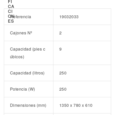
Referencia
19032033
Cajones Nº
2
Capacidad (pies c
9
úbicos)
Capacidad (litros)
250
Potencia (W)
250
Dimensiones (mm)
1350 x 780 x 610