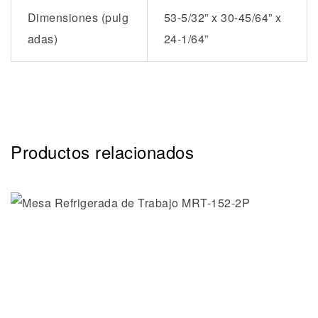
Dimensiones (pulg
53-5/32” x 30-45/64” x
adas)
24-1/64”
Productos relacionados