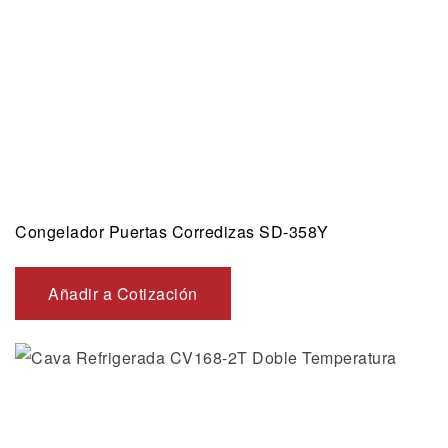
Congelador Puertas Corredizas SD-358Y
Añadir a Cotización