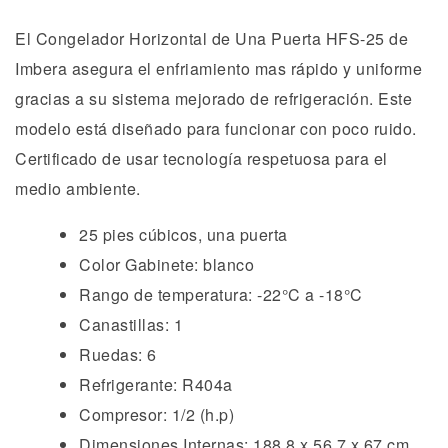
El Congelador Horizontal de Una Puerta HFS-25 de
Imbera asegura el enfriamiento mas rápido y uniforme
gracias a su sistema mejorado de refrigeración. Este
modelo está diseñado para funcionar con poco ruido.
Certificado de usar tecnología respetuosa para el
medio ambiente.
25 pies cúbicos, una puerta
Color Gabinete: blanco
Rango de temperatura: -22°C a -18°C
Canastillas: 1
Ruedas: 6
Refrigerante: R404a
Compresor: 1/2 (h.p)
Dimensiones Internas: 188.8 x 56.7 x 67 cm