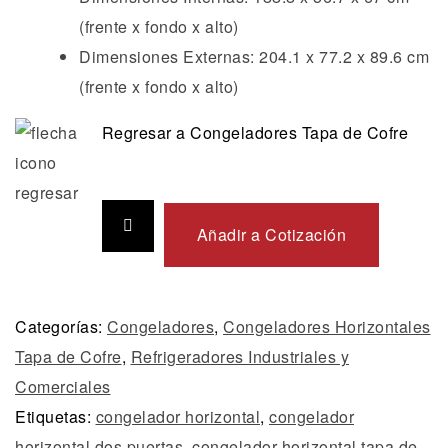
(frente x fondo x alto)
Dimensiones Externas: 204.1 x 77.2 x 89.6 cm
(frente x fondo x alto)
Regresar a Congeladores Tapa de Cofre
Añadir a Cotización
Categorías:
Congeladores
,
Congeladores Horizontales
Tapa de Cofre
,
Refrigeradores Industriales y
Comerciales
Etiquetas:
congelador horizontal
,
congelador
horizontal dos puertas
,
congelador horizontal tapa de