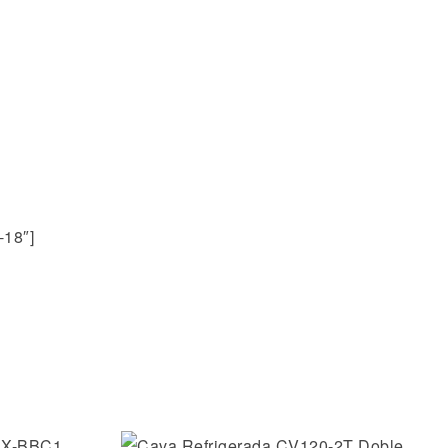
-18″]