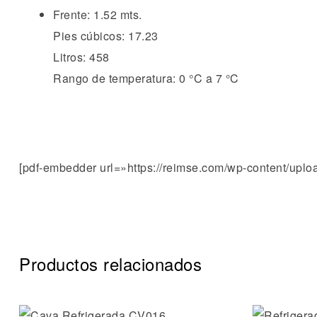
Frente: 1.52 mts.
Pies cúbicos: 17.23
Litros: 458
Rango de temperatura: 0 °C a 7 °C
[pdf-embedder url=»https://reimse.com/wp-content/upload
Productos relacionados