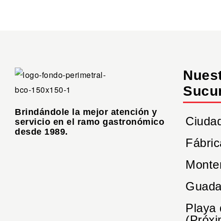
Nues
Sucu
Brindándole la mejor atención y
Ciuda
servicio en el ramo gastronómico
desde 1989.
Fábric
Monte
Guada
Playa
(Próxi