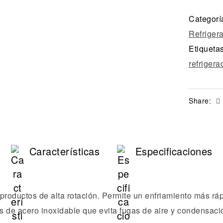
Categorí
Refriger
Etiqueta
refrigera
Share:
Características
Especificaciones
roductos de alta rotación. Permite un enfriamiento más ráp
s de acero inoxidable que evita fugas de aire y condensaci