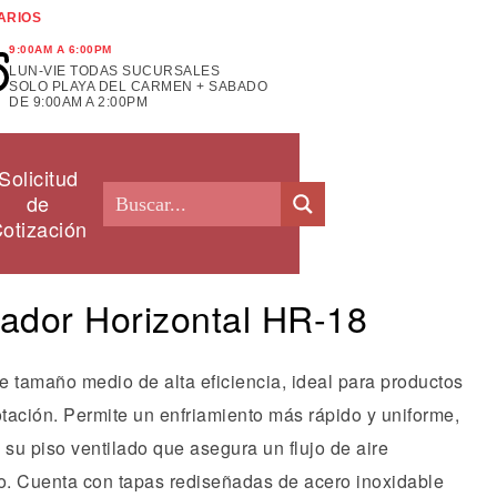
ARIOS
9:00AM A 6:00PM
LUN-VIE TODAS SUCURSALES
SOLO PLAYA DEL CARMEN + SABADO
DE 9:00AM A 2:00PM
Solicitud
de
otización
iador Horizontal HR-18
e tamaño medio de alta eficiencia, ideal para productos
otación. Permite un enfriamiento más rápido y uniforme,
 su piso ventilado que asegura un flujo de aire
. Cuenta con tapas rediseñadas de acero inoxidable