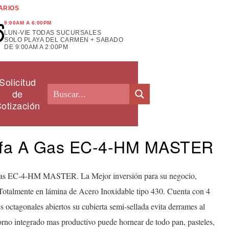
ARIOS
9:00AM A 6:00PM
LUN-VIE TODAS SUCURSALES
SOLO PLAYA DEL CARMEN + SABADO
DE 9:00AM A 2:00PM
Solicitud
de
otización
ufa A Gas EC-4-HM MASTER
Gas EC-4-HM MASTER. La Mejor inversión para su negocio,
Totalmente en lámina de Acero Inoxidable tipo 430. Cuenta con 4
 octagonales abiertos su cubierta semi-sellada evita derrames al
Horno integrado mas productivo puede hornear de todo pan, pasteles,