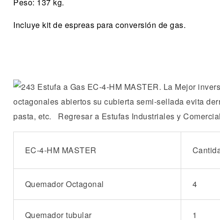
Peso: 137 kg.
Incluye kit de espreas para conversión de gas.
EC-4-HM MASTER
Cantid
Quemador Octagonal
4
Quemador tubular
1