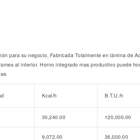
ad
Kcal/h
B.T.U./h
30,240.00
120,000.00
9,072.00
36,000.00