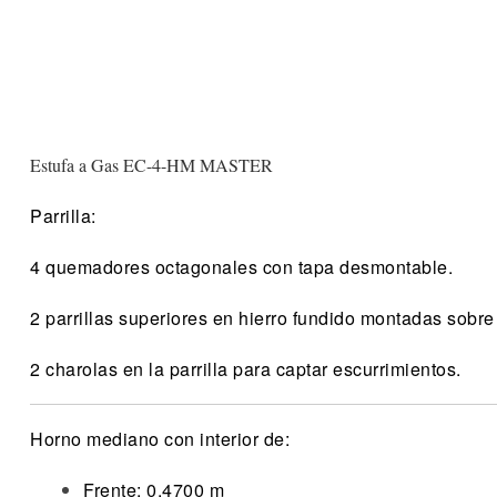
Estufa a Gas EC-4-HM MASTER
Parrilla:
4 quemadores octagonales con tapa desmontable.
2 parrillas superiores en hierro fundido montadas sobre
2 charolas en la parrilla para captar escurrimientos.
Horno mediano con interior de:
Frente: 0.4700 m