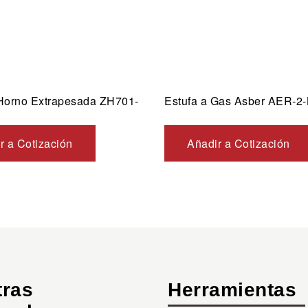
 Horno Extrapesada ZH701-
Estufa a Gas Asber AER-2
r a Cotización
Añadir a Cotización
tras
Herramientas