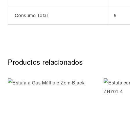
Consumo Total
5
Productos relacionados
Añadir a 
Vista ráp