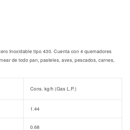
Cons. kg/h
(Gas L.P.)
1.44
0.68