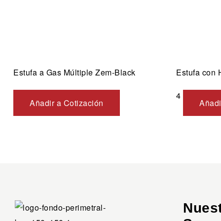
Estufa a Gas Múltiple Zem-Black
Estufa con
4
Añadir a Cotización
Añadi
Nues