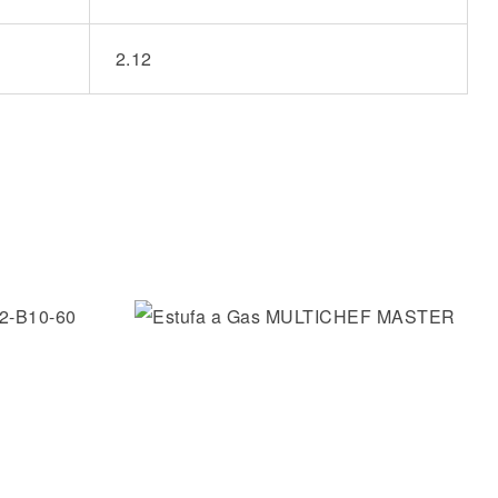
2.12
os
Añadir a la lista de deseos
Vista rápida