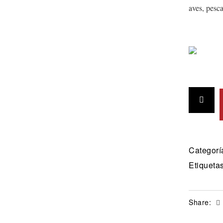
aves, pesca
Categorí
Etiqueta
Share: