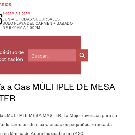
ARIOS
9:00AM A 6:00PM
LUN-VIE TODAS SUCURSALES
SOLO PLAYA DEL CARMEN + SABADO
DE 9:00AM A 2:00PM
olicitud de
Cotización
fa a Gas MÚLTIPLE DE MESA
TER
Gas MÚLTIPLE MESA MASTER. La Mejor inversión para su
or lo tanto es ideal para espacios pequeños. Fabricada
e en lámina de Acero Inoxidable tipo 430.