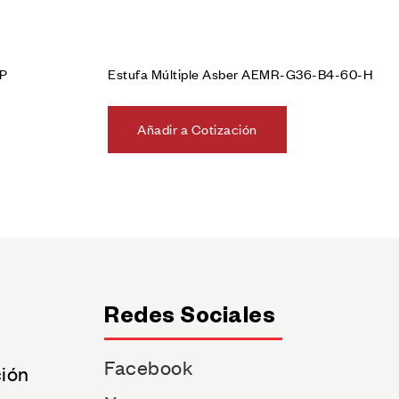
QP
Estufa Múltiple Asber AEMR-G36-B4-60-H
Añadir a Cotización
Redes Sociales
Facebook
ción