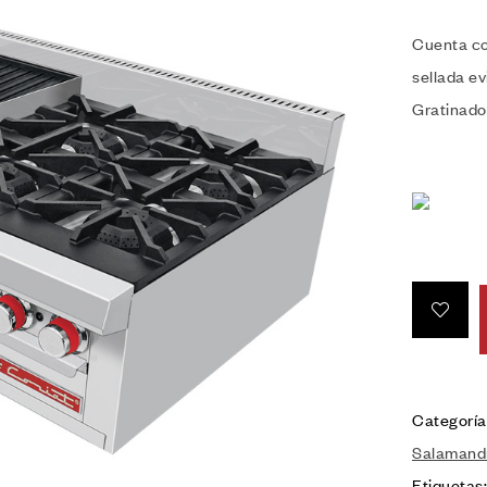
Cuenta co
sellada ev
Gratinador
Categoría
Salamand
Etiquetas