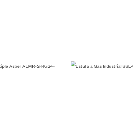
a lista de deseos
Añadir a la lista de deseos
da
Vista rápida