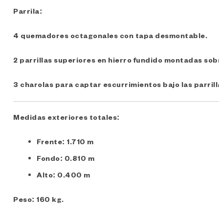
Parrila:
4 quemadores octagonales con tapa desmontable.
2 parrillas superiores en hierro fundido montadas sob
3 charolas para captar escurrimientos bajo las parrill
Medidas exteriores totales:
Frente: 1.710 m
Fondo: 0.810 m
Alto: 0.400 m
Peso: 160 kg.