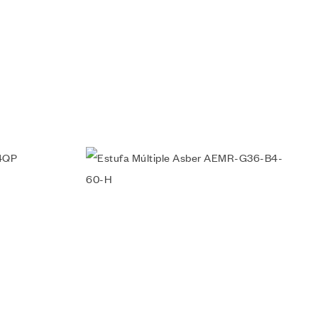
Añadir a la lista de deseos
Vista rápida