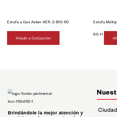
Estufa a Gas Asber AER-2-B10-60
Estufa Múlt
60-H
Añadir a Cotización
Añ
Nuest
Ciudad
Brindándole la mejor atención y