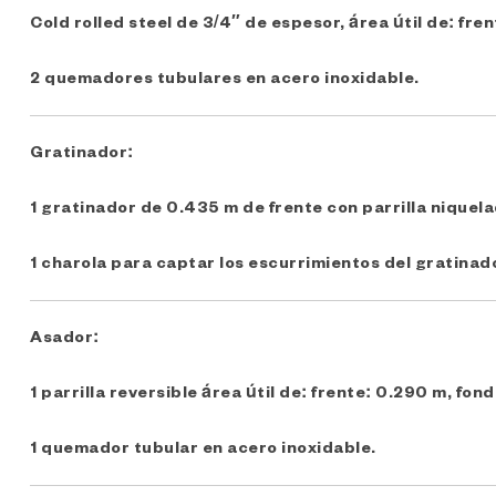
Cold rolled steel de 3/4″ de espesor, área útil de: fr
2 quemadores tubulares en acero inoxidable.
Gratinador:
1 gratinador de 0.435 m de frente con parrilla niquela
1 charola para captar los escurrimientos del gratinad
Asador:
1 parrilla reversible área útil de: frente: 0.290 m, fon
1 quemador tubular en acero inoxidable.