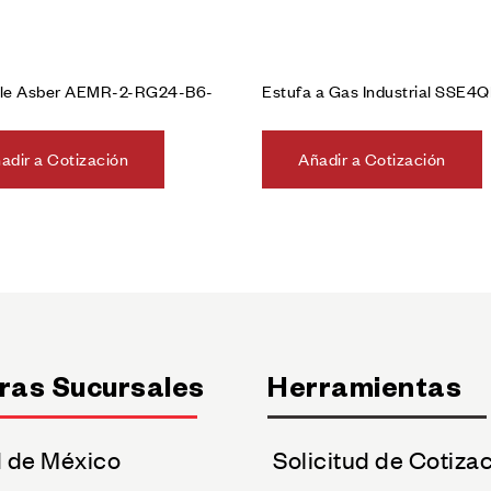
iple Asber AEMR-2-RG24-B6-
Estufa a Gas Industrial SSE4
adir a Cotización
Añadir a Cotización
ras Sucursales
Herramientas
 de México
Solicitud de Cotiza