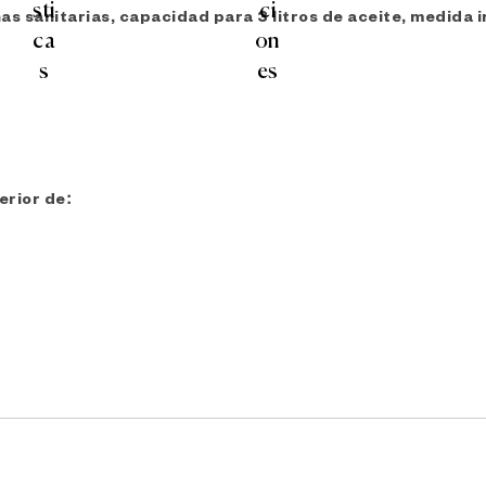
as sanitarias, capacidad para 3 litros de aceite, medida i
erior de: