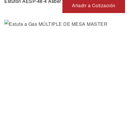
Estufon AESP-48-4 Asber
Añadir a Cotización