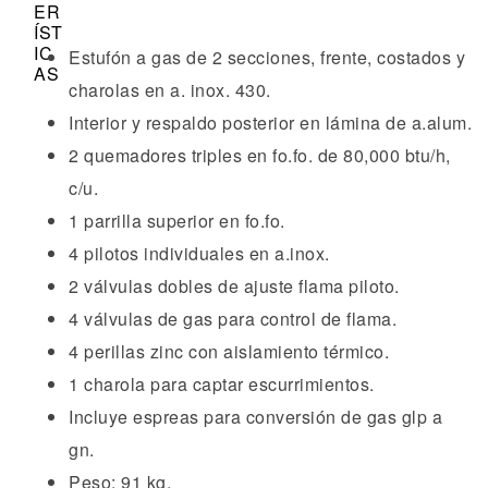
Estufón a gas de 2 secciones, frente, costados y
charolas en a. inox. 430.
Interior y respaldo posterior en lámina de a.alum.
2 quemadores triples en fo.fo. de 80,000 btu/h,
c/u.
1 parrilla superior en fo.fo.
4 pilotos individuales en a.inox.
2 válvulas dobles de ajuste flama piloto.
4 válvulas de gas para control de flama.
4 perillas zinc con aislamiento térmico.
1 charola para captar escurrimientos.
Incluye espreas para conversión de gas glp a
gn.
Peso: 91 kg,