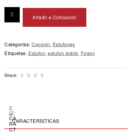
Añadir a Cotización
Categorías:
Cocción
,
Estufones
Etiquetas:
Estufon
,
estufon doble
,
Fogon
Facebook
Twitter
Linkedin
Email
Share:
CARACTERÍSTICAS