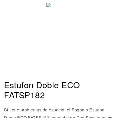
Estufon Doble ECO
FATSP182
Si tiene problemas de espacio, el Fogón o Estufon
Doble ECO FATSP182 Industrial de Dos Secciones es