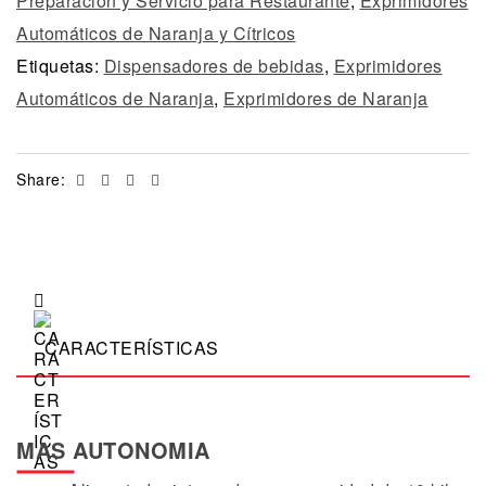
Preparación y Servicio para Restaurante
,
Exprimidores
Automáticos de Naranja y Cítricos
Etiquetas:
Dispensadores de bebidas
,
Exprimidores
Automáticos de Naranja
,
Exprimidores de Naranja
Facebook
Twitter
Linkedin
Email
Share:
CARACTERÍSTICAS
MAS AUTONOMIA