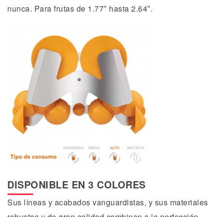
nunca
.
Para frutas de 1.77″ hasta 2.64″.
DISPONIBLE EN 3 COLORES
Sus líneas y acabados vanguardistas, y sus materiales
robustos y de gran calidad combinan a la perfección