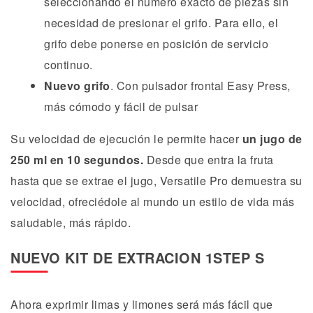
seleccionando el número exacto de piezas sin
necesidad de presionar el grifo. Para ello, el
grifo debe ponerse en posición de servicio
continuo.
Nuevo grifo
. Con pulsador frontal Easy Press,
más cómodo y fácil de pulsar
Su velocidad de ejecución le permite hacer
un jugo de
250 ml en 10 segundos.
Desde que entra la fruta
hasta que se extrae el jugo, Versatile Pro demuestra su
velocidad, ofreciédole al mundo un estilo de vida más
saludable, más rápido.
NUEVO KIT DE EXTRACION 1STEP S
Ahora exprimir limas y limones será más fácil que