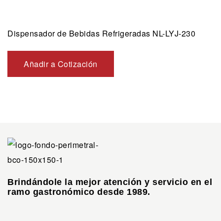
Dispensador de Bebidas Refrigeradas NL-LYJ-230
Añadir a Cotización
Brindándole la mejor atención y servicio en el
ramo gastronómico desde 1989.