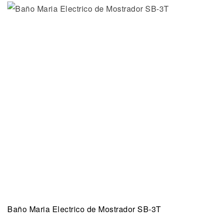
Baño Maria Electrico de Mostrador SB-3T