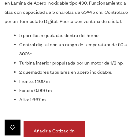
en Lamina de Acero Inoxidable tipo 430. Funcionamiento a
Gas con capacidad de 5 charolas de 65×45 cm. Controlado
por un Termostato Digital. Puerta con ventana de cristal.
5 parrillas niqueladas dentro del horno
Control digital con un rango de temperatura de 50 a
300°c.
Turbina interior propulsada por un motor de 1/2 hp.
2 quemadores tubulares en acero inoxidable.
Frente: 1.100 m
Fondo: 0.990 m
Alto: 1.667 m
Añadir a Cotización