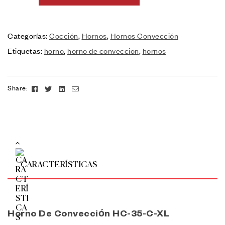
Categorías:
Cocción
,
Hornos
,
Hornos Convección
Etiquetas:
horno
,
horno de conveccion
,
hornos
Facebook
Twitter
Linkedin
Email
Share:
CARACTERÍSTICAS
Horno De Convección HC-35-C-XL