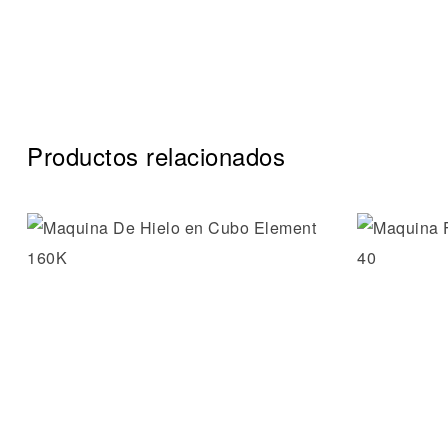
Productos relacionados
Añadir a 
Vista ráp