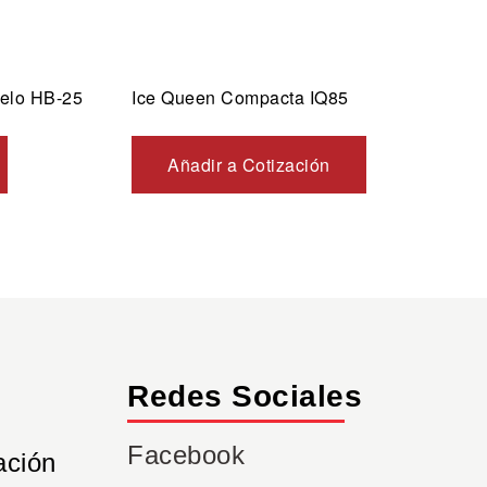
ielo HB-25
Ice Queen Compacta IQ85
Añadir a Cotización
Redes Sociales
Facebook
ación