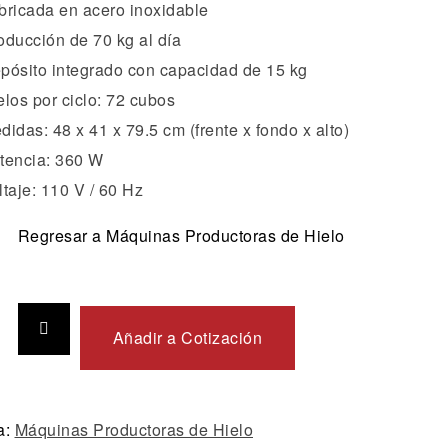
bricada en acero inoxidable
oducción de 70 kg al día
pósito integrado con capacidad de 15 kg
elos por ciclo: 72 cubos
didas: 48 x 41 x 79.5 cm (frente x fondo x alto)
tencia: 360 W
ltaje: 110 V / 60 Hz
Regresar a Máquinas Productoras de Hielo
Añadir a Cotización
a:
Máquinas Productoras de Hielo