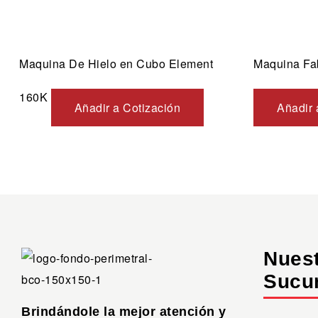
Maquina De Hielo en Cubo Element
Maquina Fa
160K
Añadir a Cotización
Añadir 
Nues
Sucu
Brindándole la mejor atención y