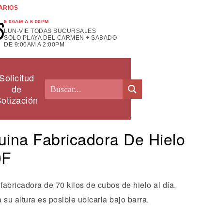
ARIOS
9:00AM A 6:00PM
LUN-VIE TODAS SUCURSALES
SOLO PLAYA DEL CARMEN + SABADO
DE 9:00AM A 2:00PM
Solicitud
de
otización
ina Fabricadora De Hielo
0F
abricadora de 70 kilos de cubos de hielo al día.
 su altura es posible ubicarla bajo barra.