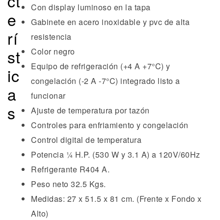
Con display luminoso en la tapa
Gabinete en acero inoxidable y pvc de alta
resistencia
Color negro
Equipo de refrigeración (+4 A +7°C) y
congelación (-2 A -7°C) integrado listo a
funcionar
Ajuste de temperatura por tazón
Controles para enfriamiento y congelación
Control digital de temperatura
Potencia 1⁄4 H.P. (530 W y 3.1 A) a 120V/60Hz
Refrigerante R404 A.
Peso neto 32.5 Kgs.
Medidas: 27 x 51.5 x 81 cm. (Frente x Fondo x
Alto)