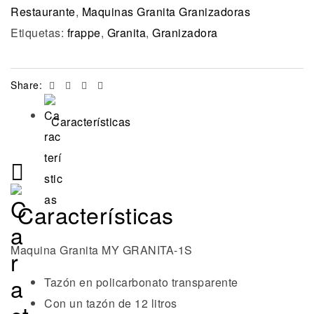
Restaurante
,
Maquinas Granita Granizadoras
Etiquetas:
frappe
,
Granita
,
Granizadora
Facebook
Twitter
Linkedin
Email
Share:
Características
Características
Maquina Granita MY GRANITA-1S
Tazón en policarbonato transparente
Con un tazón de 12 litros