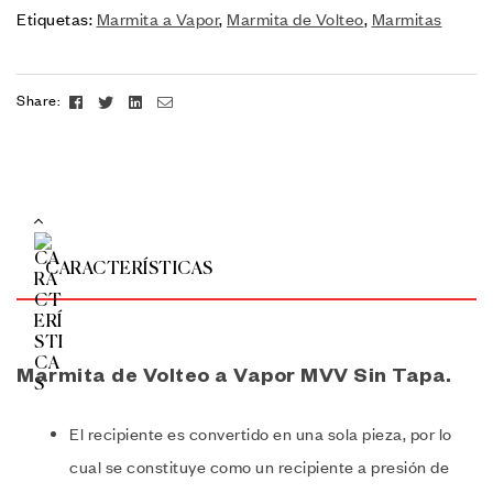
Etiquetas:
Marmita a Vapor
,
Marmita de Volteo
,
Marmitas
Facebook
Twitter
Linkedin
Email
Share:
CARACTERÍSTICAS
Marmita de Volteo a Vapor MVV Sin Tapa.
El recipiente es convertido en una sola pieza, por lo
cual se constituye como un recipiente a presión de