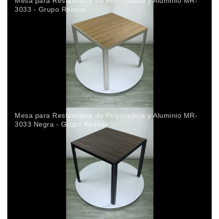
Mesa para Restaurante de Polymadera y Aluminio MR-
3033 - Grupo Reimse
Mesa para Restaurante de Polymadera y Aluminio MR-
3033 Negra - Grupo Reimse