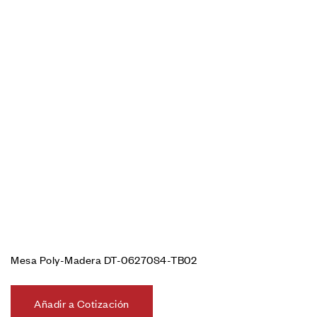
Mesa Poly-Madera DT-06270S4-TB02
Añadir a Cotización