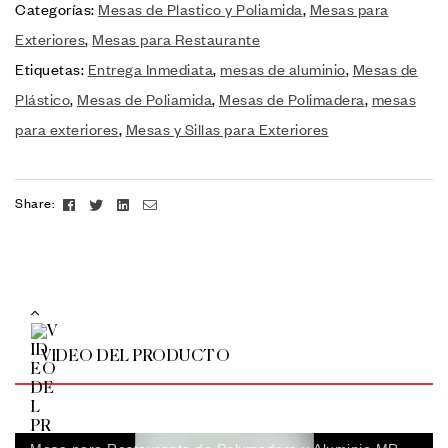
Categorías:
Mesas de Plastico y Poliamida
,
Mesas para
Exteriores
,
Mesas para Restaurante
Etiquetas:
Entrega Inmediata
,
mesas de aluminio
,
Mesas de
Plástico
,
Mesas de Poliamida
,
Mesas de Polimadera
,
mesas
para exteriores
,
Mesas y Sillas para Exteriores
Facebook
Twitter
Linkedin
Email
Share:
VIDEO DEL PRODUCTO