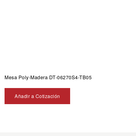
Mesa Poly-Madera DT-06270S4-TB05
Añadir a Cotización