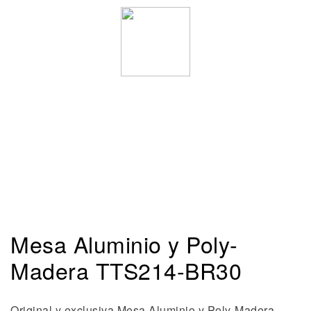
Mesa Aluminio y Poly-
Madera TTS214-BR30
Original y exclusiva Mesa Aluminio y Poly-Madera