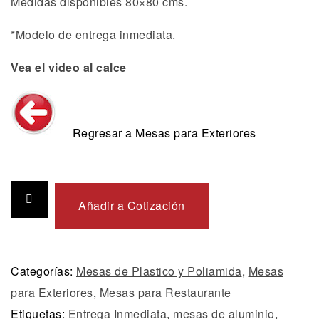
Medidas disponibles 80×80 cms.
*Modelo de entrega inmediata.
Vea el video al calce
Regresar a Mesas para Exteriores
Añadir a Cotización
Categorías:
Mesas de Plastico y Poliamida
,
Mesas
para Exteriores
,
Mesas para Restaurante
Etiquetas:
Entrega Inmediata
,
mesas de aluminio
,