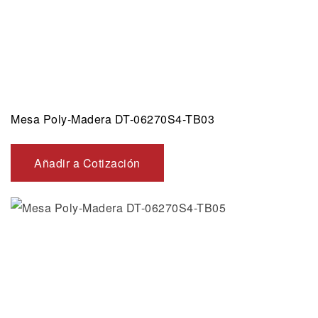
Mesa Poly-Madera DT-06270S4-TB03
Añadir a Cotización