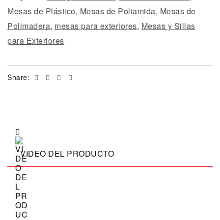
Mesas de Plástico
,
Mesas de Poliamida
,
Mesas de
Polimadera
,
mesas para exteriores
,
Mesas y Sillas
para Exteriores
Facebook
Twitter
Linkedin
Email
Share:
VIDEO DEL PRODUCTO