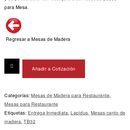
para Mesa
.
Regresar a Mesas de Madera
Añadir a Cotización
Categorías:
Mesas de Madera para Restaurante
,
Mesas para Restaurante
Etiquetas:
Entrega Inmediata
,
Lapidus
,
Mesas canto de
madera
,
TB32