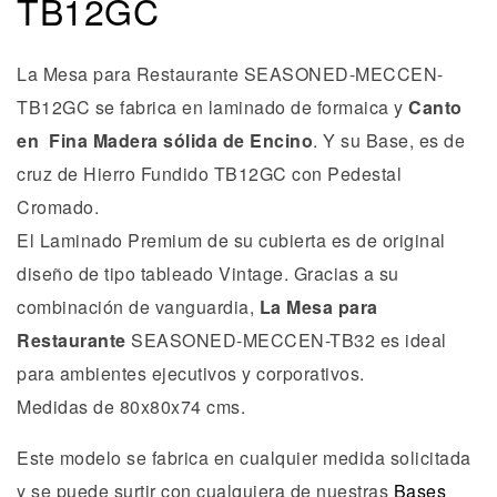
TB12GC
La Mesa para Restaurante SEASONED-MECCEN-
TB12GC se fabrica en laminado de formaica y
Canto
en Fina Madera sólida de Encino
. Y su Base, es de
cruz de Hierro Fundido TB12GC con Pedestal
Cromado.
El Laminado Premium de su cubierta es de original
diseño de tipo tableado Vintage. Gracias a su
combinación de vanguardia,
La Mesa para
Restaurante
SEASONED-MECCEN-TB32 es ideal
para ambientes ejecutivos y corporativos.
Medidas de 80x80x74 cms.
Este modelo se fabrica en cualquier medida solicitada
y se puede surtir con cualquiera de nuestras
Bases