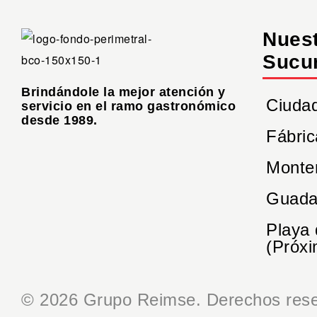
Nues
Sucu
Brindándole la mejor atención y
Ciuda
servicio en el ramo gastronómico
desde 1989.
Fábric
Monte
Guada
Playa
(Próxi
© 2026 Grupo Reimse. Derechos rese