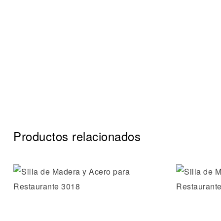
Productos relacionados
Añadir a 
Vista ráp