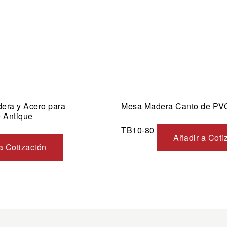
dera y Acero para
Mesa Madera Canto de P
 Antique
TB10-80
Añadir a Coti
a Cotización