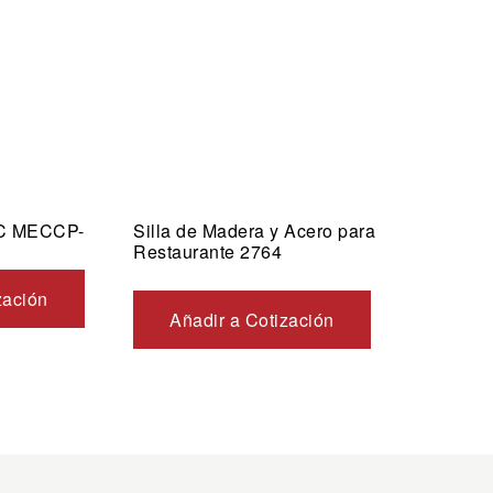
VC MECCP-
Silla de Madera y Acero para
Restaurante 2764
zación
Añadir a Cotización