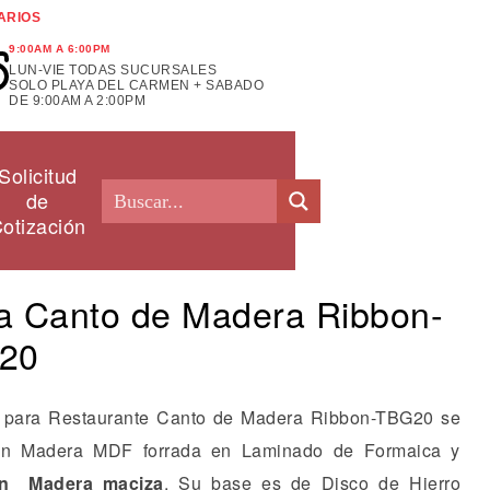
ARIOS
9:00AM A 6:00PM
LUN-VIE TODAS SUCURSALES
SOLO PLAYA DEL CARMEN + SABADO
DE 9:00AM A 2:00PM
Solicitud
de
otización
 Canto de Madera Ribbon-
20
 para Restaurante Canto de Madera Ribbon-TBG20 se
 en Madera MDF forrada en Laminado de Formaica y
en Madera maciza
. Su base es de Disco de Hierro