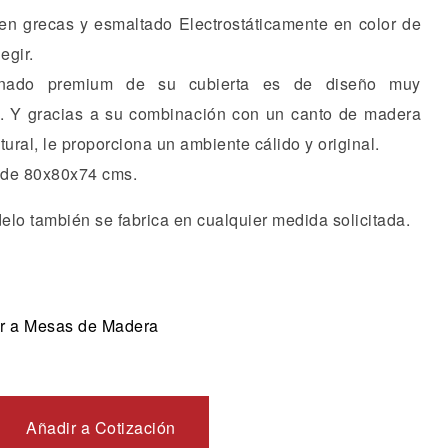
en grecas y esmaltado Electrostáticamente en color de
egir.
nado premium de su cubierta es de diseño muy
o. Y gracias a su combinación con un canto de madera
tural, le proporciona un ambiente cálido y original.
de 80x80x74 cms.
elo también se fabrica en cualquier medida solicitada.
r a Mesas de Madera
Añadir a Cotización