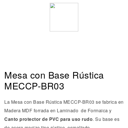
Mesa con Base Rústica
MECCP-BR03
La Mesa con Base Rústica MECCP-BR03 se fabrica en
Madera MDF forrada en Laminado de Formaica y
Canto protector de PVC para uso rudo
. Su base es
de acero macizo tipo rústico, esmaltado