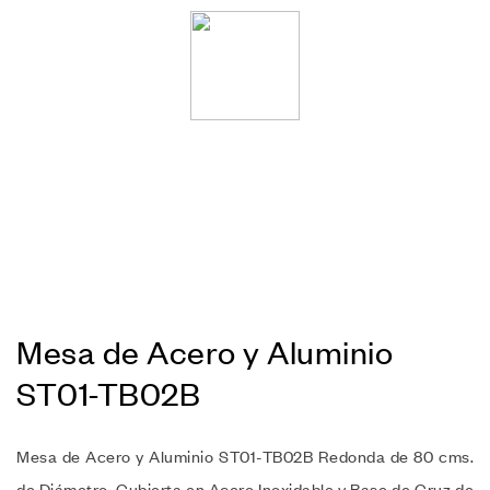
Mesa de Acero y Aluminio
ST01-TB02B
Mesa de Acero y Aluminio ST01-TB02B Redonda de 80 cms.
de Diámetro. Cubierta en Acero Inoxidable y Base de Cruz de