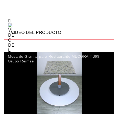
VIDEO DEL PRODUCTO
Mesa de Granito para Restaurante MECGRA-TB69 -
Grupo Reimse