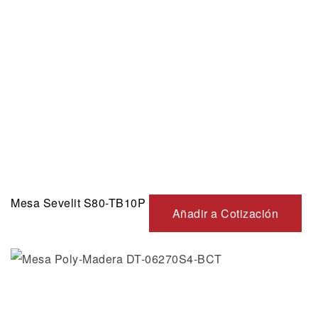
Mesa Sevelit S80-TB10P
Añadir a Cotización