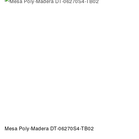
Mesa Poly-Madera DT-06270S4-TB02