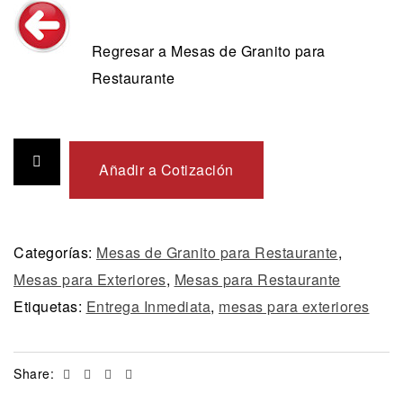
Regresar a Mesas de Granito para
Restaurante
Añadir a Cotización
Categorías:
Mesas de Granito para Restaurante
,
Mesas para Exteriores
,
Mesas para Restaurante
Etiquetas:
Entrega Inmediata
,
mesas para exteriores
Facebook
Twitter
Linkedin
Email
Share: