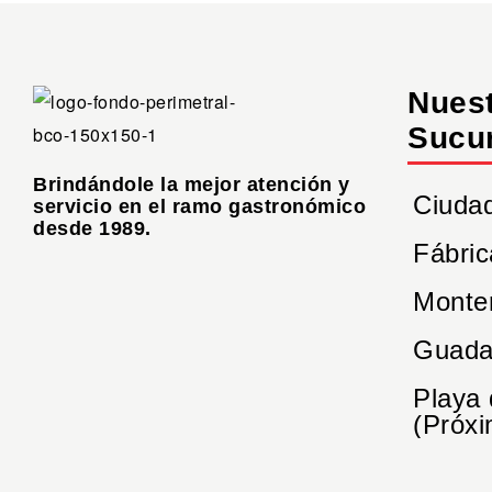
Nues
Sucu
Brindándole la mejor atención y
Ciuda
servicio en el ramo gastronómico
desde 1989.
Fábric
Monte
Guada
Playa
(Próxi