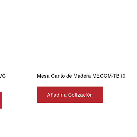
Vista rápida
PVC
Mesa Canto de Madera MECCM-TB10
Añadir a Cotización