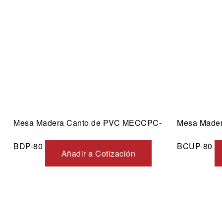
Vista ráp
Mesa Madera Canto de PVC MECCPC-
Mesa Made
BDP-80
BCUP-80
Añadir a Cotización