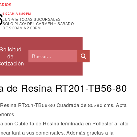
ARIOS
9:00AM A 6:00PM
LUN-VIE TODAS SUCURSALES
SOLO PLAYA DEL CARMEN + SABADO
DE 9:00AM A 2:00PM
Solicitud
de
otización
a de Resina RT201-TB56-80
Resina RT201-TB56-80 Cuadrada de 80×80 cms. Apta
riores.
a con Cubierta de Resina terminada en Poliester al alto
e encantará a sus comensales. Además gracias a la