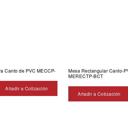
ida
Vista rápida
ra Canto de PVC MECCP-
Mesa Rectangular Canto-
MERECTP-BCT
Añadir a Cotización
Añadir a Cotización