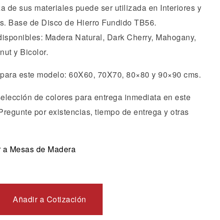
a de sus materiales puede ser utilizada en Interiores y
es. Base de Disco de Hierro Fundido TB56.
disponibles: Madera Natural, Dark Cherry, Mahogany,
ut y Bicolor.
para este modelo: 60X60, 70X70, 80×80 y 90×90 cms.
selección de colores para entrega inmediata en este
Pregunte por existencias, tiempo de entrega y otras
 a Mesas de Madera
Añadir a Cotización