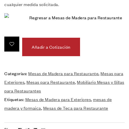
cualquier medida solicitada.
Regresar a Mesas de Madera para Restaurante
Añadir a Cotización
Categorías:
Mesas de Madera para Restaurante
,
Mesas para
Exteriores
,
Mesas para Restaurante
,
Mobiliario Mesas y Sillas
para Restaurantes
Etiquetas:
Mesas de Madera para Exteriores
,
mesas de
madera y formaica
,
Mesas de Teca para Restaurante
Facebook
Twitter
Linkedin
Email