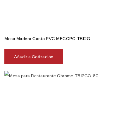
Mesa Madera Canto PVC MECCPC-TB12G
Añadir a Cotización