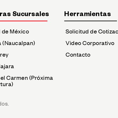
ras Sucursales
Herramientas
 de México
Solicitud de Cotiza
a (Naucalpan)
Video Corporativo
rey
Contacto
ajara
del Carmen (Próxima
tura)
dos.