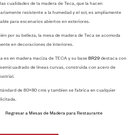
 las cualidades de la madera de Teca, que la hacen
nariamente resistente a la humedad y el sol, es ampliamente
ble para escenarios abiertos en exteriores.
ién por su belleza, la mesa de madera de Teca se acomoda
ente en decoraciones de interiores.
ta es en madera maciza de TECA y su base
BR29
destaca con
 semicuadrado de líneas curvas, construida con acero de
ustrial.
tándard de 80×80 cms y tambien se fabrica en cualquier
icitada.
Regresar a Mesas de Madera para Restaurante