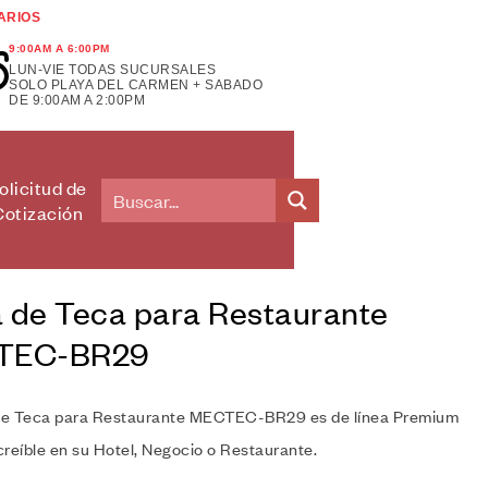
ARIOS
9:00AM A 6:00PM
LUN-VIE TODAS SUCURSALES
SOLO PLAYA DEL CARMEN + SABADO
DE 9:00AM A 2:00PM
olicitud de
Cotización
 de Teca para Restaurante
TEC-BR29
e Teca para Restaurante MECTEC-BR29 es de línea Premium
ncreíble en su Hotel, Negocio o Restaurante.