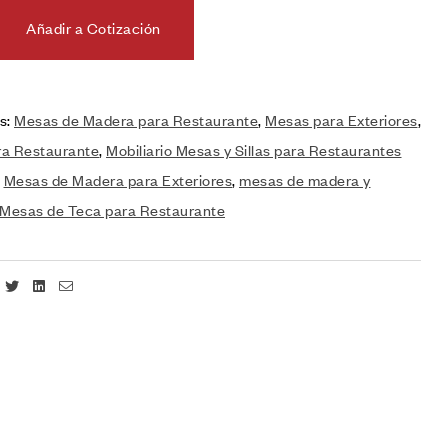
Añadir a Cotización
s:
Mesas de Madera para Restaurante
,
Mesas para Exteriores
,
a Restaurante
,
Mobiliario Mesas y Sillas para Restaurantes
:
Mesas de Madera para Exteriores
,
mesas de madera y
Mesas de Teca para Restaurante
Facebook
Twitter
Linkedin
Email