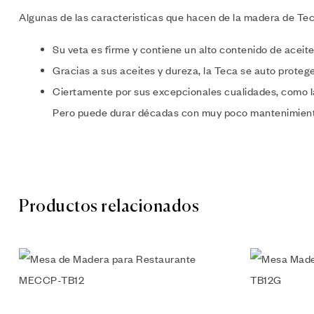
Algunas de las caracteristicas que hacen de la madera de Tec
Su veta es firme y contiene un alto contenido de aceit
Gracias a sus aceites y dureza, la Teca se auto protege
Ciertamente por sus excepcionales cualidades, como la d
Pero puede durar décadas con muy poco mantenimiento.
Productos relacionados
Añadir a l
Vista rápi