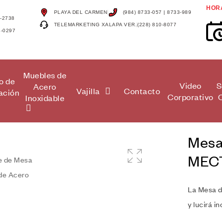
HOR
PLAYA DEL CARMEN
(984) 8733-057 | 8733-989
4-2738
TELEMARKETING XALAPA VER.
(228) 810-8077
4-0297
Muebles de
o de
Video
S
Acero
Vajilla
Contacto
ación
Corporativo
Inoxidable
Mesa
MEC
🔍
La Mesa d
y lucirá i