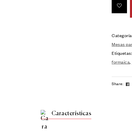
Categoría
Mesas par
Etiquetas
formaica
,
Share:
Características