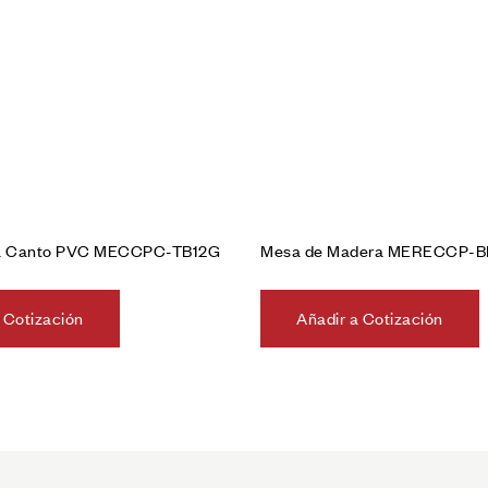
a Canto PVC MECCPC-TB12G
Mesa de Madera MERECCP-B
 Cotización
Añadir a Cotización