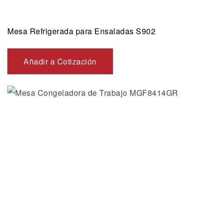
Mesa Refrigerada para Ensaladas S902
Añadir a Cotización