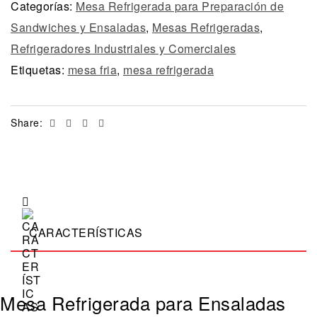
Categorías:
Mesa Refrigerada para Preparación de
Sandwiches y Ensaladas
,
Mesas Refrigeradas
,
Refrigeradores Industriales y Comerciales
Etiquetas:
mesa fria
,
mesa refrigerada
Facebook
Twitter
Linkedin
Email
Share:
CARACTERÍSTICAS
Mesa Refrigerada para Ensaladas