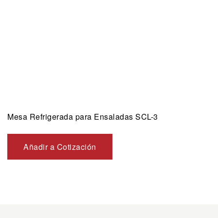
Mesa Refrigerada para Ensaladas SCL-3
Añadir a Cotización