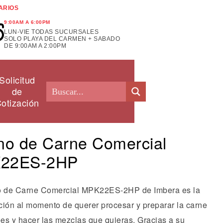
ARIOS
9:00AM A 6:00PM
LUN-VIE TODAS SUCURSALES
SOLO PLAYA DEL CARMEN + SABADO
DE 9:00AM A 2:00PM
Solicitud
de
otización
no de Carne Comercial
22ES-2HP
o de Carne Comercial MPK22ES-2HP de Imbera es la
ción al momento de querer procesar y preparar la carne
es y hacer las mezclas que quieras. Gracias a su