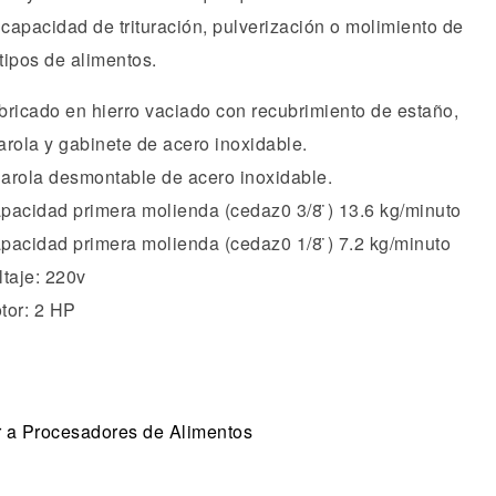
 capacidad de trituración, pulverización o molimiento de
 tipos de alimentos.
bricado en hierro vaciado con recubrimiento de
estaño,
arola y gabinete de acero inoxidable.
arola desmontable de acero inoxidable.
pacidad primera molienda (cedaz0 3/8 ̈) 13.6 kg/minuto
pacidad primera molienda (cedaz0 1/8 ̈) 7.2 kg/minuto
ltaje: 220v
tor: 2 HP
 a Procesadores de Alimentos