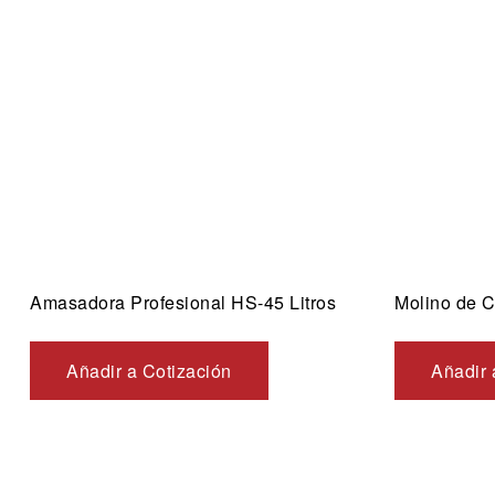
Vista ráp
Amasadora Profesional HS-45 Litros
Molino de 
Añadir a Cotización
Añadir 