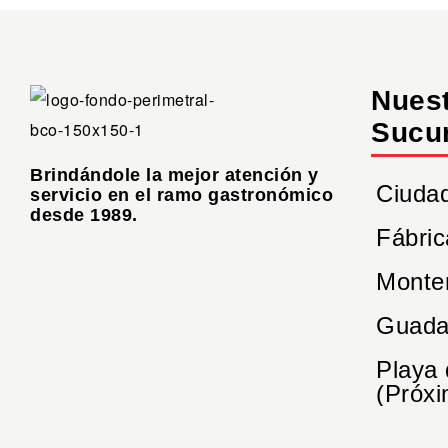
Nues
Sucu
Brindándole la mejor atención y
Ciuda
servicio en el ramo gastronómico
desde 1989.
Fábric
Monte
Guada
Playa
(Próxi