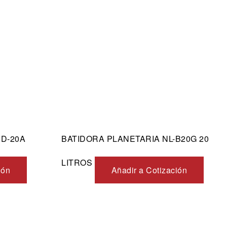
Vista rápida
HD-20A
BATIDORA PLANETARIA NL-B20G 20
LITROS
ión
Añadir a Cotización