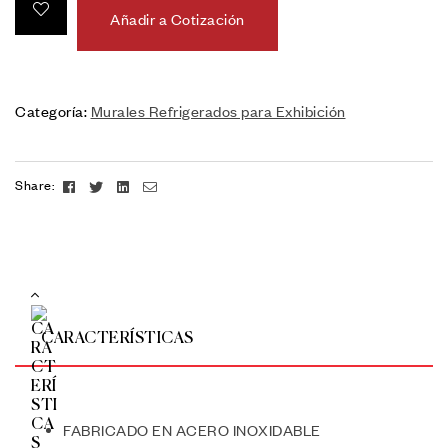
Añadir a Cotización
Categoría:
Murales Refrigerados para Exhibición
Facebook
Twitter
Linkedin
Email
Share:
CARACTERÍSTICAS
FABRICADO EN ACERO INOXIDABLE