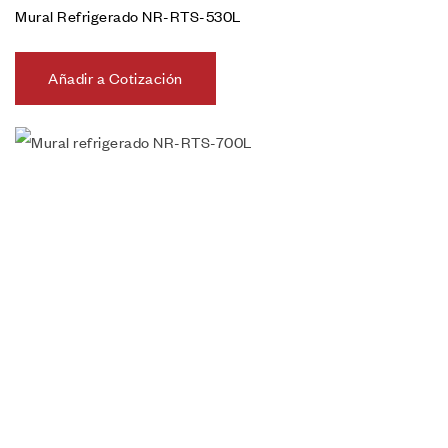
Mural Refrigerado NR-RTS-530L
Añadir a Cotización