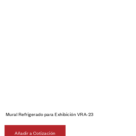
Mural Refrigerado para Exhibición VRA-23
Añadir a Cotización