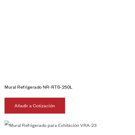
Mural Refrigerado NR-RTS-250L
Añadir a Cotización