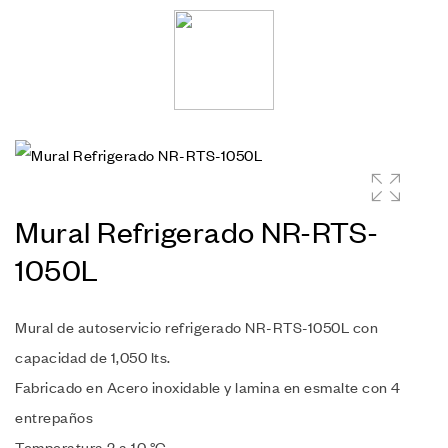
🔍
Mural Refrigerado NR-RTS-
1050L
Mural de autoservicio refrigerado NR-RTS-1050L con
capacidad de 1,050 lts.
Fabricado en Acero inoxidable y lamina en esmalte con 4
entrepaños
Temperatura 2 a 10 °C