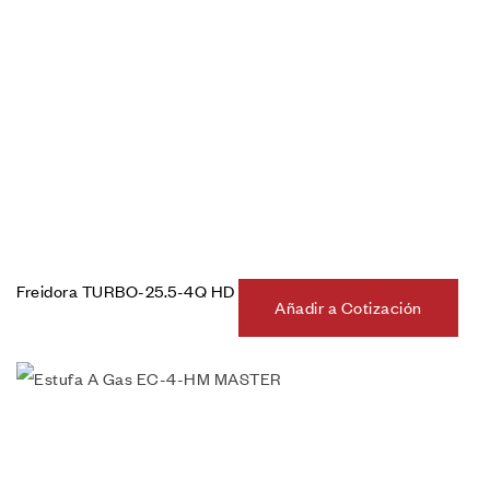
Freidora TURBO-25.5-4Q HD
Añadir a Cotización