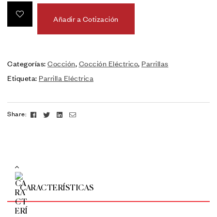
Añadir a Cotización
Categorías:
Cocción
,
Cocción Eléctrico
,
Parrillas
Etiqueta:
Parrilla Eléctrica
Facebook
Twitter
Linkedin
Email
Share:
CARACTERÍSTICAS