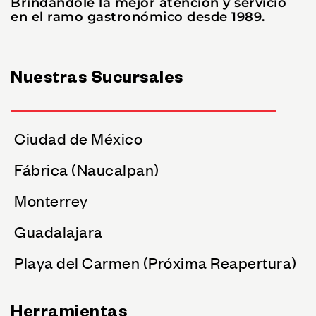
Brindándole la mejor atención y servicio
en el ramo gastronómico desde 1989.
Nuestras Sucursales
Ciudad de México
Fábrica (Naucalpan)
Monterrey
Guadalajara
Playa del Carmen (Próxima Reapertura)
Herramientas