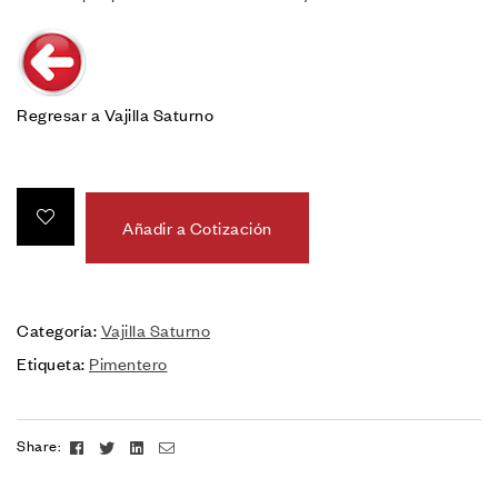
Regresar a Vajilla Saturno
Añadir a Cotización
Categoría:
Vajilla Saturno
Etiqueta:
Pimentero
Facebook
Twitter
Linkedin
Email
Share: