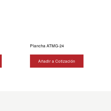
Plancha ATMG-24
Añadir a Cotización