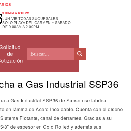
ARIOS
9:00AM A 6:00PM
LUN-VIE TODAS SUCURSALES
SOLO PLAYA DEL CARMEN + SABADO
DE 9:00AM A 2:00PM
Solicitud
de
otización
cha a Gas Industrial SSP36
ha a Gas Industrial SSP36 de Sanson se fabrica
te en lámina de Acero Inoxidable. Cuenta con el diseño
 Sistema Flotante, canal de derrames. Gracias a su
 5/8″ de espesor en Cold Rolled y además sus