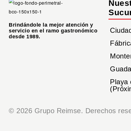
Nues
Sucu
Brindándole la mejor atención y
Ciuda
servicio en el ramo gastronómico
desde 1989.
Fábric
Monte
Guada
Playa
(Próxi
© 2026 Grupo Reimse. Derechos rese