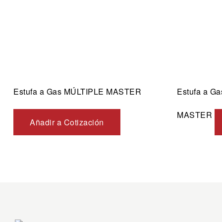
Estufa a Gas MÚLTIPLE MASTER
Estufa a G
MASTER
Añadir a Cotización