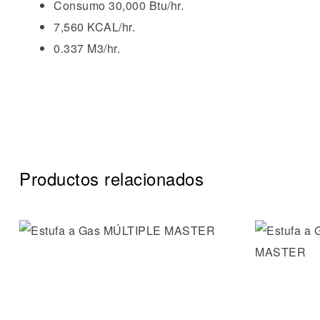
Consumo 30,000 Btu/hr.
7,560 KCAL/hr.
0.337 M3/hr.
Productos relacionados
Añadir a 
Vista ráp