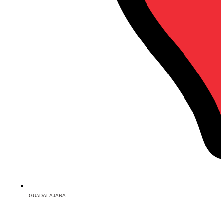
GUADALAJARA