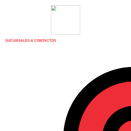
SUCURSALES & CONTACTOS