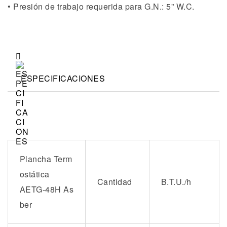
• Presión de trabajo requerida para G.N.: 5” W.C.
ESPECIFICACIONES
Plancha Term
ostática
Cantidad
B.T.U./h
AETG-48H As
ber