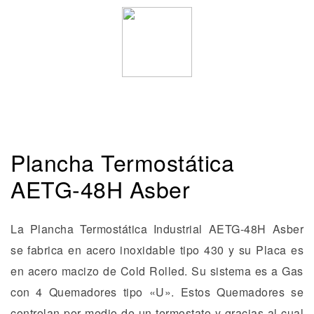
Plancha Termostática
AETG-48H Asber
La Plancha Termostática Industrial AETG-48H Asber
se fabrica en acero inoxidable tipo 430 y su Placa es
en acero macizo de Cold Rolled. Su sistema es a Gas
con 4 Quemadores tipo «U». Estos Quemadores se
controlan por medio de un termostato y gracias al cual