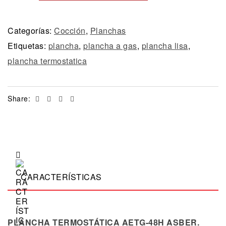
Categorías:
Cocción
,
Planchas
Etiquetas:
plancha
,
plancha a gas
,
plancha lisa
,
plancha termostatica
Facebook
Twitter
Linkedin
Email
Share:
CARACTERÍSTICAS
PLANCHA TERMOSTÁTICA AETG-48H ASBER.