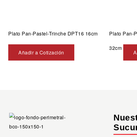
Plato Pan-Pastel-Trinche DPT16 16cm
Plato Pan-
32cm
Añadir a Cotización
A
Nues
Sucu