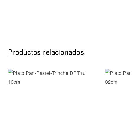
Productos relacionados
Añadir a 
Vista ráp