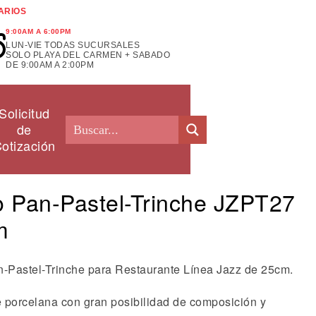
ARIOS
9:00AM A 6:00PM
LUN-VIE TODAS SUCURSALES
SOLO PLAYA DEL CARMEN + SABADO
DE 9:00AM A 2:00PM
Solicitud
de
otización
o Pan-Pastel-Trinche JZPT27
m
n-Pastel-Trinche para Restaurante Línea Jazz de 25cm.
de porcelana con gran posibilidad de composición y