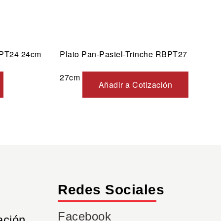
RPT24 24cm
Plato Pan-Pastel-Trinche RBPT27
27cm
Añadir a Cotización
Redes Sociales
Facebook
ación