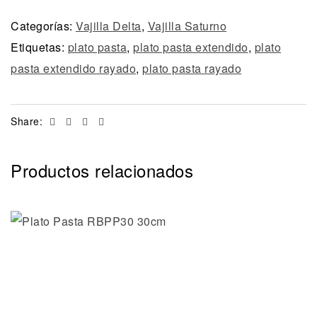
Categorías:
Vajilla Delta
,
Vajilla Saturno
Etiquetas:
plato pasta
,
plato pasta extendido
,
plato
pasta extendido rayado
,
plato pasta rayado
Facebook
Twitter
Linkedin
Email
Share:
Productos relacionados