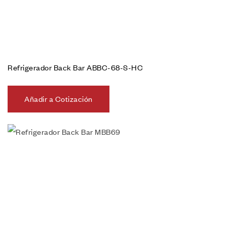
Refrigerador Back Bar ABBC-68-S-HC
Añadir a Cotización