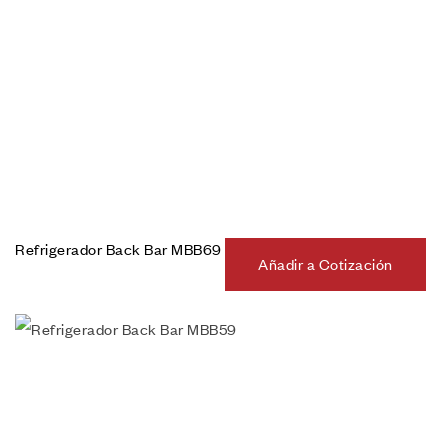
Refrigerador Back Bar MBB69
Añadir a Cotización