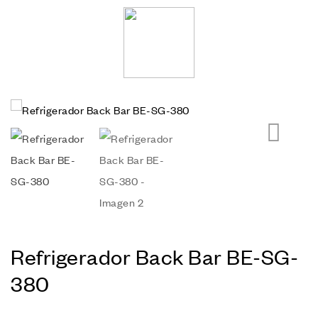
🔍
Refrigerador Back Bar BE-SG-
380